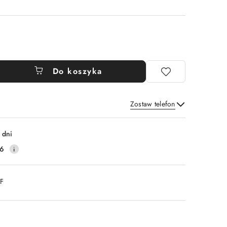
Do koszyka
Zostaw telefon
Wyślij
 dni
16
DF