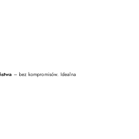
ństwa
– bez kompromisów. Idealna