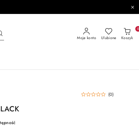
Moje konto
Ulubione
Koszyk
(0)
BLACK
stępność