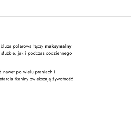
i bluza polarowa łączy
maksymalny
 służbie, jak i podczas codziennego
d nawet po wielu praniach i
tarcia tkaniny zwiększają żywotność