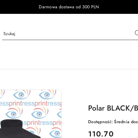
Darmowa dostawa od 300 PLN
Polar BLACK/
Dostępność:
Średnia do
cena:
110.70