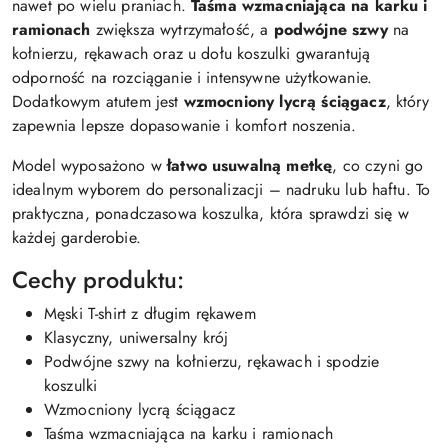
nawet po wielu praniach.
Taśma wzmacniająca na karku i
ramionach
zwiększa wytrzymałość, a
podwójne szwy
na
kołnierzu, rękawach oraz u dołu koszulki gwarantują
odporność na rozciąganie i intensywne użytkowanie.
Dodatkowym atutem jest
wzmocniony lycrą ściągacz
, który
zapewnia lepsze dopasowanie i komfort noszenia.
Model wyposażono w
łatwo usuwalną metkę
, co czyni go
idealnym wyborem do personalizacji – nadruku lub haftu. To
praktyczna, ponadczasowa koszulka, która sprawdzi się w
każdej garderobie.
Cechy produktu:
Męski T-shirt z długim rękawem
Klasyczny, uniwersalny krój
Podwójne szwy na kołnierzu, rękawach i spodzie
koszulki
Wzmocniony lycrą ściągacz
Taśma wzmacniająca na karku i ramionach