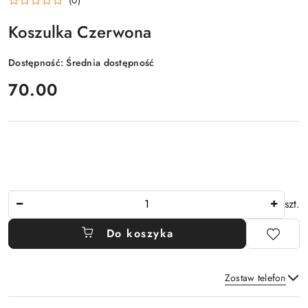
Koszulka Czerwona
Dostępność:
Średnia dostępność
cena:
70.00
Ilość
szt.
Do koszyka
Zostaw telefon
Dostępność