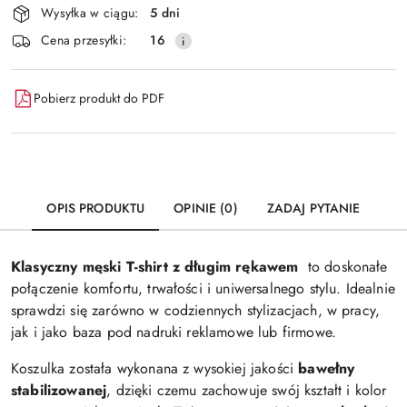
Wysyłka w ciągu:
5 dni
i
Wyślij
Cena przesyłki:
16
dostawa
Pobierz produkt do PDF
OPIS PRODUKTU
OPINIE (0)
ZADAJ PYTANIE
Klasyczny męski T-shirt z długim rękawem
to doskonałe
połączenie komfortu, trwałości i uniwersalnego stylu. Idealnie
sprawdzi się zarówno w codziennych stylizacjach, w pracy,
jak i jako baza pod nadruki reklamowe lub firmowe.
Koszulka została wykonana z wysokiej jakości
bawełny
stabilizowanej
, dzięki czemu zachowuje swój kształt i kolor