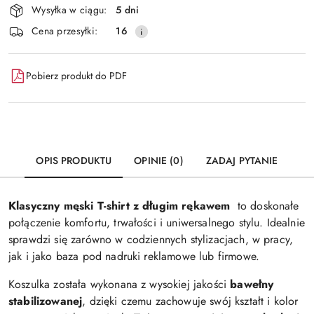
Wysyłka w ciągu:
5 dni
i
Wyślij
Cena przesyłki:
16
dostawa
Pobierz produkt do PDF
OPIS PRODUKTU
OPINIE (0)
ZADAJ PYTANIE
Klasyczny męski T-shirt z długim rękawem
to doskonałe
połączenie komfortu, trwałości i uniwersalnego stylu. Idealnie
sprawdzi się zarówno w codziennych stylizacjach, w pracy,
jak i jako baza pod nadruki reklamowe lub firmowe.
Koszulka została wykonana z wysokiej jakości
bawełny
stabilizowanej
, dzięki czemu zachowuje swój kształt i kolor