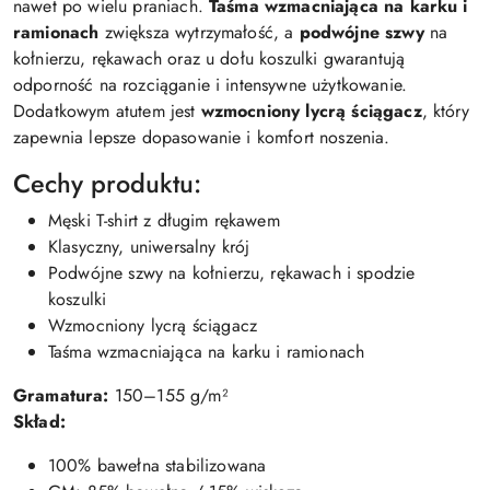
nawet po wielu praniach.
Taśma wzmacniająca na karku i
ramionach
zwiększa wytrzymałość, a
podwójne szwy
na
kołnierzu, rękawach oraz u dołu koszulki gwarantują
odporność na rozciąganie i intensywne użytkowanie.
Dodatkowym atutem jest
wzmocniony lycrą ściągacz
, który
zapewnia lepsze dopasowanie i komfort noszenia.
Cechy produktu:
Męski T-shirt z długim rękawem
Klasyczny, uniwersalny krój
Podwójne szwy na kołnierzu, rękawach i spodzie
koszulki
Wzmocniony lycrą ściągacz
Taśma wzmacniająca na karku i ramionach
Gramatura:
150–155 g/m²
Skład:
100% bawełna stabilizowana