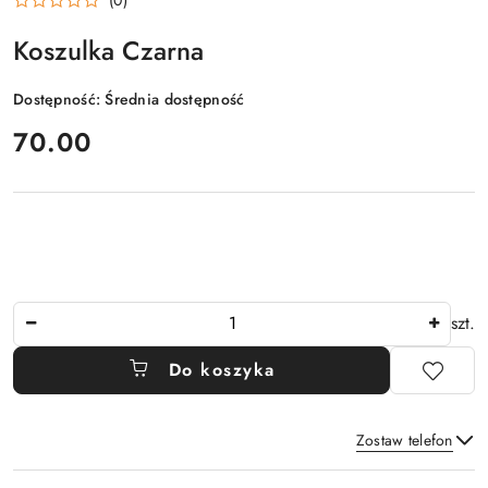
Koszulka Czarna
Dostępność:
Średnia dostępność
cena:
70.00
Ilość
szt.
Do koszyka
Zostaw telefon
Dostępność