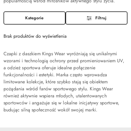
popularnością wśród miłośników aktywnego stylu życia.
Kategorie
Filtruj
Brak produktów do wyświetlenia
Czapki z daszkiem Kings Wear wyróżniają się unikalnymi
wzorami i technologią ochrony przed promieniowaniem UV,
a odzież sportowa oferuje idealne połączenie
funkcjonalności i estetyki. Marka często wprowadza
limitowane kolekcje, które szybko stają się obiektem
pożądania wśród fanów sportowego stylu. Kings Wear
również aktywnie wspiera młodych, utalentowanych
sportowców i angażuje się w lokalne inicjatywy sportowe,
budując silną społeczność wokół swojej marki.