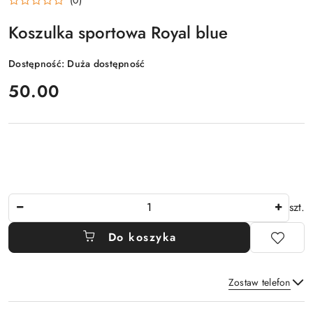
Koszulka sportowa Royal blue
Dostępność:
Duża dostępność
cena:
50.00
Ilość
szt.
Do koszyka
Zostaw telefon
Dostępność