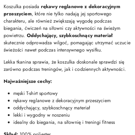
Koszulka posiada
rękawy reglanowe z dekoracyjnym
przeszyciem
, które nie tylko nadają jej sportowego
charakteru, ale również zwiększają wygodę podczas
biegania, ćwiczeń na siłowni czy aktywności na świeżym
powietrzu.
Oddychający, szybkoschnący materiał
skutecznie odprowadza wilgoć, pomagając utrzymać uczucie
świeżości nawet podczas intensywnego wysiłku.
Lekka tkanina sprawia, że koszulka doskonale sprawdzi się
zarówno podczas treningów, jak i codziennych aktywności.
Najważniejsze cechy:
męski T-shirt sportowy
rękawy reglanowe z dekoracyjnym przeszyciem
oddychający, szybkoschnący materiał
lekki i wygodny w noszeniu
idealny do biegania, na siłownię i treningi fitness
Skład:
100% poliester