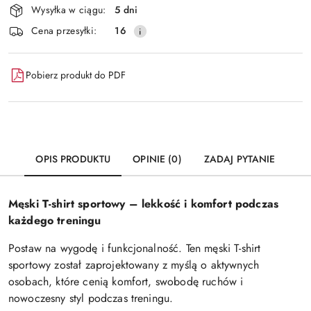
Wysyłka w ciągu:
5 dni
i
Wyślij
Cena przesyłki:
16
dostawa
Pobierz produkt do PDF
OPIS PRODUKTU
OPINIE (0)
ZADAJ PYTANIE
Męski T-shirt sportowy – lekkość i komfort podczas
każdego treningu
Postaw na wygodę i funkcjonalność. Ten męski T-shirt
sportowy został zaprojektowany z myślą o aktywnych
osobach, które cenią komfort, swobodę ruchów i
nowoczesny styl podczas treningu.