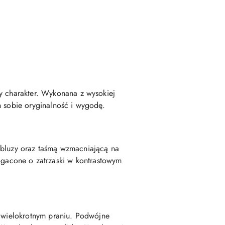
ny charakter. Wykonana z wysokiej
h sobie oryginalność i wygodę.
ze bluzy oraz taśmą wzmacniającą na
gacone o zatrzaski w kontrastowym
o wielokrotnym praniu. Podwójne