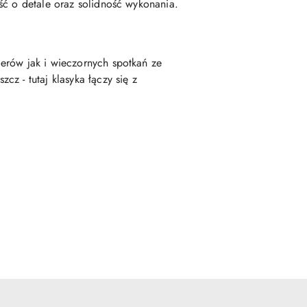
ść o detale oraz solidność wykonania.
erów jak i wieczornych spotkań ze
z - tutaj klasyka łączy się z