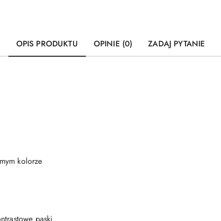
OPIS PRODUKTU
OPINIE (0)
ZADAJ PYTANIE
amym kolorze
ntrastowe paski