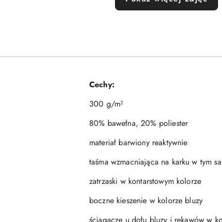
Cechy:
300 g/m²
80% bawełna, 20% poliester
materiał barwiony reaktywnie
taśma wzmacniająca na karku w tym s
zatrzaski w kontarstowym kolorze
boczne kieszenie w kolorze bluzy
ściągacze u dołu bluzy i rękawów w ko