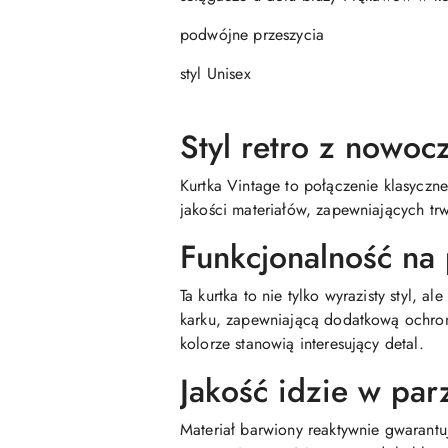
podwójne przeszycia
styl Unisex
Styl retro z nowoc
Kurtka Vintage to połączenie klasyczn
jakości materiałów, zapewniających tr
Funkcjonalność na
Ta kurtka to nie tylko wyrazisty styl,
karku, zapewniającą dodatkową ochro
kolorze stanowią interesujący detal.
Jakość idzie w pa
Materiał barwiony reaktywnie gwarantu