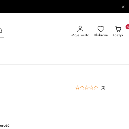
Moje konto
Ulubione
Koszyk
(0)
pność