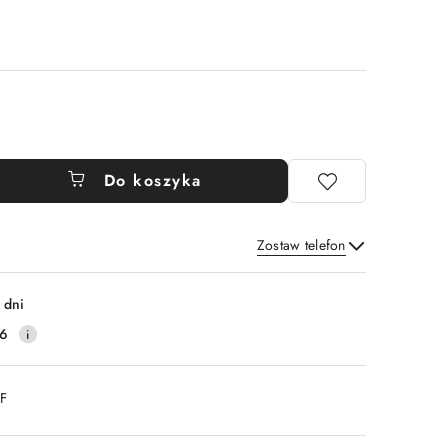
Do koszyka
Zostaw telefon
Wyślij
 dni
16
DF