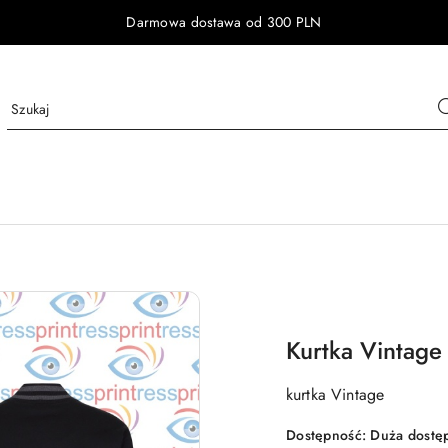
Darmowa dostawa od 300 PLN
Kurtka Vintage
kurtka Vintage
Dostępność:
Duża dostę