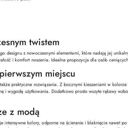
zesnym twistem
ego designu z nowoczesnymi elementami, które nadają jej unikal
wałość i komfort noszenia. Idealna propozycja dla osób ceniącyc
 pierwszym miejscu
 ale także praktyczne rozwiązania. Z bocznymi kieszeniami w kolor
nę i wygodę użytkowania. Dodatkowo prosto wszyte rękawy wzbo
rze z modą
je intensywne kolory, odporne na ścieranie i blaknięcie nawet p