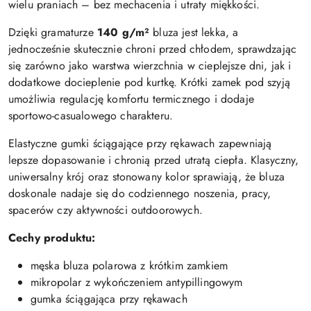
wielu praniach – bez mechacenia i utraty miękkości.
Dzięki gramaturze
140 g/m²
bluza jest lekka, a
jednocześnie skutecznie chroni przed chłodem, sprawdzając
się zarówno jako warstwa wierzchnia w cieplejsze dni, jak i
dodatkowe docieplenie pod kurtkę. Krótki zamek pod szyją
umożliwia regulację komfortu termicznego i dodaje
sportowo-casualowego charakteru.
Elastyczne gumki ściągające przy rękawach zapewniają
lepsze dopasowanie i chronią przed utratą ciepła. Klasyczny,
uniwersalny krój oraz stonowany kolor sprawiają, że bluza
doskonale nadaje się do codziennego noszenia, pracy,
spacerów czy aktywności outdoorowych.
Cechy produktu:
męska bluza polarowa z krótkim zamkiem
mikropolar z wykończeniem antypillingowym
gumka ściągająca przy rękawach