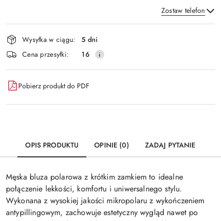
Zostaw telefon
Dostępność
Wysyłka w ciągu:
5 dni
i
Wyślij
Cena przesyłki:
16
dostawa
Pobierz produkt do PDF
OPIS PRODUKTU
OPINIE (0)
ZADAJ PYTANIE
Męska bluza polarowa z krótkim zamkiem to idealne
połączenie lekkości, komfortu i uniwersalnego stylu.
Wykonana z wysokiej jakości mikropolaru z wykończeniem
antypillingowym, zachowuje estetyczny wygląd nawet po