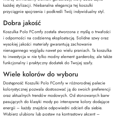
każdej stylizacji. Niebanalna elegancja tej koszulki
przyciągnie spojrzenia i podkreśli Twój indywidualny styl.
Dobra jakość
Koszulka Polo FComfy została stworzona z myślą o trwałości
i odporności na codzienną eksploatację. Solidne szwy oraz
wysokiej jakości materiały gwarantują zachowanie
nienagannego wyglądu nawet po wielu praniach. Ta koszulka
to inwestycja w nie tylko modny element garderoby, ale także
funkcjonalny i praktyczny dodatek do Twojej szafy.
Wiele kolorów do wyboru
Dostępność Koszulki Polo FComfy w różnorodnej palecie
kolorystycznej pozwala dostosować ją do swoich preferencji
oraz aktualnych trendów modowych. Od stonowanych barw
pasujących do klasyki mody po intensywne kolory dodające
energii – każdy znajdzie odpowiedni odcień dla siebie.
Wybierz ulubiony lub postaw na kontrastowy akcent –