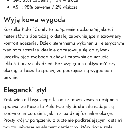
GM: 85% bawełna / 15% wiskoza
ASH: 98% bawełna / 2% wiskoza
Wyjątkowa wygoda
Koszulka Polo FComfy to połączenie doskonałej jakości
materiałów z dbałością o detale, zapewniające niezrównany
komfort noszenia. Dzięki starannemu wykonaniu i elastycznym
tkaninom koszulka idealnie dopasowuje się do sylwetki,
umożliwiając swobodę ruchów i zapewniając uczucie
lekkości przez cały dzień. Bez względu na aktywność czy
okazję, ta koszulka sprawi, że poczujesz się wygodnie i
pewnie.
Elegancki styl
Zestawienie klasycznego fasonu z nowoczesnym designem
sprawia, że Koszulka Polo FComfy doskonale nadaje się
zarówno na co dzień, jak i na bardziej formalne okazje.
Prosty krój w połączeniu z subtelnie podkreślającymi detalmi
tworzy uniwersalny element garderoby, który doda szyku