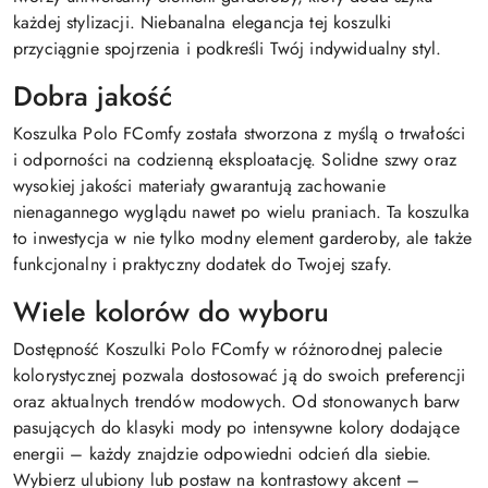
każdej stylizacji. Niebanalna elegancja tej koszulki
przyciągnie spojrzenia i podkreśli Twój indywidualny styl.
Dobra jakość
Koszulka Polo FComfy została stworzona z myślą o trwałości
i odporności na codzienną eksploatację. Solidne szwy oraz
wysokiej jakości materiały gwarantują zachowanie
nienagannego wyglądu nawet po wielu praniach. Ta koszulka
to inwestycja w nie tylko modny element garderoby, ale także
funkcjonalny i praktyczny dodatek do Twojej szafy.
Wiele kolorów do wyboru
Dostępność Koszulki Polo FComfy w różnorodnej palecie
kolorystycznej pozwala dostosować ją do swoich preferencji
oraz aktualnych trendów modowych. Od stonowanych barw
pasujących do klasyki mody po intensywne kolory dodające
energii – każdy znajdzie odpowiedni odcień dla siebie.
Wybierz ulubiony lub postaw na kontrastowy akcent –