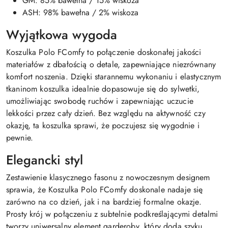
GM: 85% bawełna / 15% wiskoza
ASH: 98% bawełna / 2% wiskoza
Wyjątkowa wygoda
Koszulka Polo FComfy to połączenie doskonałej jakości
materiałów z dbałością o detale, zapewniające niezrównany
komfort noszenia. Dzięki starannemu wykonaniu i elastycznym
tkaninom koszulka idealnie dopasowuje się do sylwetki,
umożliwiając swobodę ruchów i zapewniając uczucie
lekkości przez cały dzień. Bez względu na aktywność czy
okazję, ta koszulka sprawi, że poczujesz się wygodnie i
pewnie.
Elegancki styl
Zestawienie klasycznego fasonu z nowoczesnym designem
sprawia, że Koszulka Polo FComfy doskonale nadaje się
zarówno na co dzień, jak i na bardziej formalne okazje.
Prosty krój w połączeniu z subtelnie podkreślającymi detalmi
tworzy uniwersalny element garderoby, który doda szyku