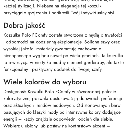
każdej stylizacji. Niebanalna elegancja tej koszulki
przyciągnie spojrzenia i podkreśli Twój indywidualny styl.
Dobra jakość
Koszulka Polo FComfy została stworzona z myślą o trwałości
i odporności na codzienną eksploatację. Solidne szwy oraz
wysokiej jakości materiały gwarantują zachowanie
nienagannego wyglądu nawet po wielu praniach. Ta koszulka
to inwestycja w nie tylko modny element garderoby, ale także
funkcjonalny i praktyczny dodatek do Twojej szafy.
Wiele kolorów do wyboru
Dostępność Koszulki Polo FComfy w różnorodnej palecie
kolorystycznej pozwala dostosować ją do swoich preferencji
oraz aktualnych trendów modowych. Od stonowanych barw
pasujących do klasyki mody po intensywne kolory dodające
energii – każdy znajdzie odpowiedni odcień dla siebie.
Wybierz ulubiony lub postaw na kontrastowy akcent –