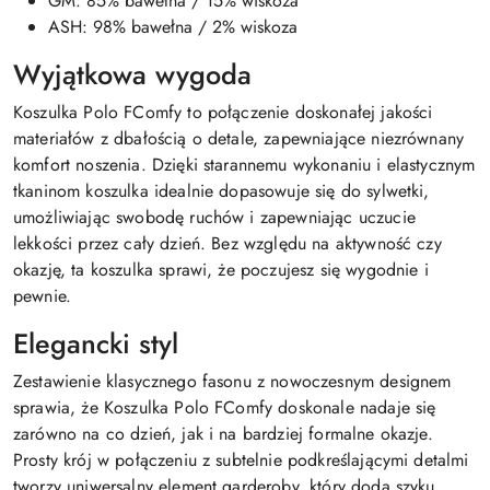
GM: 85% bawełna / 15% wiskoza
ASH: 98% bawełna / 2% wiskoza
Wyjątkowa wygoda
Koszulka Polo FComfy to połączenie doskonałej jakości
materiałów z dbałością o detale, zapewniające niezrównany
komfort noszenia. Dzięki starannemu wykonaniu i elastycznym
tkaninom koszulka idealnie dopasowuje się do sylwetki,
umożliwiając swobodę ruchów i zapewniając uczucie
lekkości przez cały dzień. Bez względu na aktywność czy
okazję, ta koszulka sprawi, że poczujesz się wygodnie i
pewnie.
Elegancki styl
Zestawienie klasycznego fasonu z nowoczesnym designem
sprawia, że Koszulka Polo FComfy doskonale nadaje się
zarówno na co dzień, jak i na bardziej formalne okazje.
Prosty krój w połączeniu z subtelnie podkreślającymi detalmi
tworzy uniwersalny element garderoby, który doda szyku