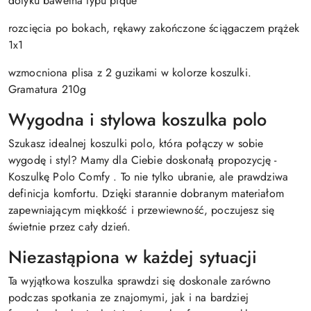
dotyku bawełna typu pique
rozcięcia po bokach, rękawy zakończone ściągaczem prążek
1x1
wzmocniona plisa z 2 guzikami w kolorze koszulki.
Gramatura 210g
Wygodna i stylowa koszulka polo
Szukasz idealnej koszulki polo, która połączy w sobie
wygodę i styl? Mamy dla Ciebie doskonałą propozycję -
Koszulkę Polo Comfy . To nie tylko ubranie, ale prawdziwa
definicja komfortu. Dzięki starannie dobranym materiałom
zapewniającym miękkość i przewiewność, poczujesz się
świetnie przez cały dzień.
Niezastąpiona w każdej sytuacji
Ta wyjątkowa koszulka sprawdzi się doskonale zarówno
podczas spotkania ze znajomymi, jak i na bardziej