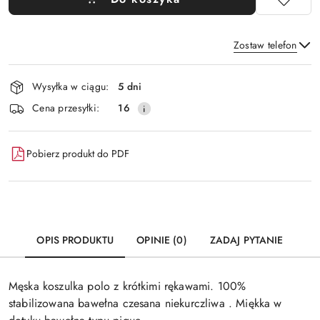
Zostaw telefon
Dostępność
Wysyłka w ciągu:
5 dni
i
Wyślij
Cena przesyłki:
16
dostawa
Pobierz produkt do PDF
OPIS PRODUKTU
OPINIE (0)
ZADAJ PYTANIE
Męska koszulka polo z krótkimi rękawami. 100%
stabilizowana bawełna czesana niekurczliwa . Miękka w