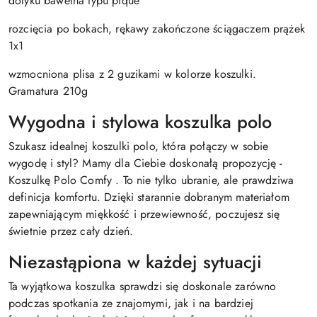
dotyku bawełna typu pique
rozcięcia po bokach, rękawy zakończone ściągaczem prążek
1x1
wzmocniona plisa z 2 guzikami w kolorze koszulki.
Gramatura 210g
Wygodna i stylowa koszulka polo
Szukasz idealnej koszulki polo, która połączy w sobie
wygodę i styl? Mamy dla Ciebie doskonałą propozycję -
Koszulkę Polo Comfy . To nie tylko ubranie, ale prawdziwa
definicja komfortu. Dzięki starannie dobranym materiałom
zapewniającym miękkość i przewiewność, poczujesz się
świetnie przez cały dzień.
Niezastąpiona w każdej sytuacji
Ta wyjątkowa koszulka sprawdzi się doskonale zarówno
podczas spotkania ze znajomymi, jak i na bardziej