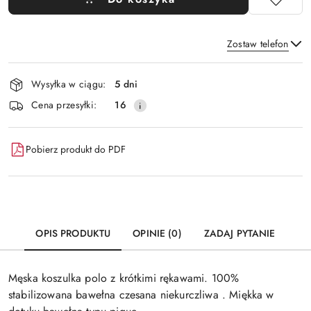
Zostaw telefon
Dostępność
Wysyłka w ciągu:
5 dni
i
Wyślij
Cena przesyłki:
16
dostawa
Pobierz produkt do PDF
OPIS PRODUKTU
OPINIE (0)
ZADAJ PYTANIE
Męska koszulka polo z krótkimi rękawami. 100%
stabilizowana bawełna czesana niekurczliwa . Miękka w