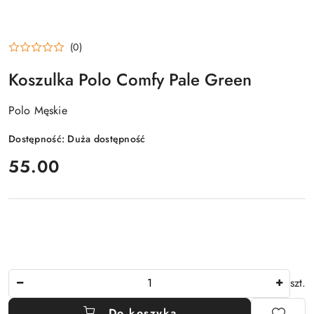
(0)
Koszulka Polo Comfy Pale Green
Polo Męskie
Dostępność:
Duża dostępność
cena:
55.00
Ilość
szt.
Do koszyka