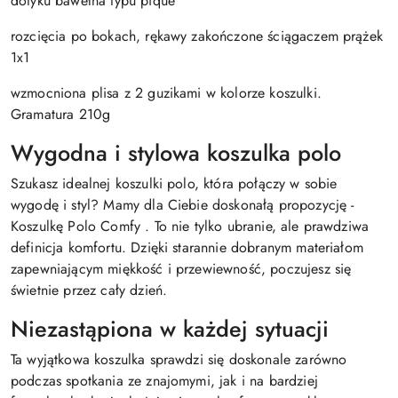
dotyku bawełna typu pique
rozcięcia po bokach, rękawy zakończone ściągaczem prążek
1x1
wzmocniona plisa z 2 guzikami w kolorze koszulki.
Gramatura 210g
Wygodna i stylowa koszulka polo
Szukasz idealnej koszulki polo, która połączy w sobie
wygodę i styl? Mamy dla Ciebie doskonałą propozycję -
Koszulkę Polo Comfy . To nie tylko ubranie, ale prawdziwa
definicja komfortu. Dzięki starannie dobranym materiałom
zapewniającym miękkość i przewiewność, poczujesz się
świetnie przez cały dzień.
Niezastąpiona w każdej sytuacji
Ta wyjątkowa koszulka sprawdzi się doskonale zarówno
podczas spotkania ze znajomymi, jak i na bardziej