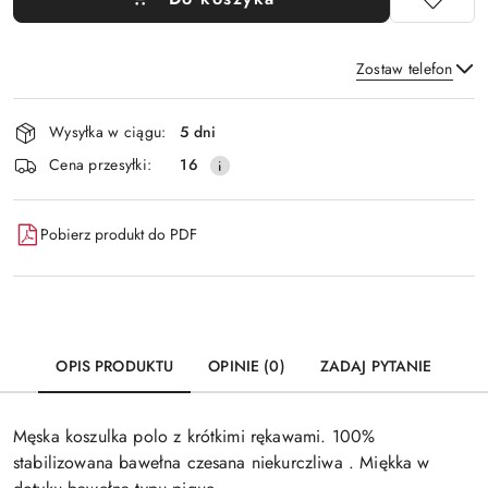
Zostaw telefon
Dostępność
Wysyłka w ciągu:
5 dni
i
Wyślij
Cena przesyłki:
16
dostawa
Pobierz produkt do PDF
OPIS PRODUKTU
OPINIE (0)
ZADAJ PYTANIE
Męska koszulka polo z krótkimi rękawami. 100%
stabilizowana bawełna czesana niekurczliwa . Miękka w