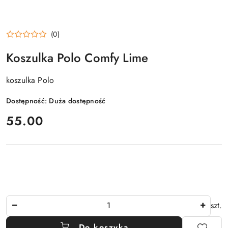
(0)
Koszulka Polo Comfy Lime
koszulka Polo
Dostępność:
Duża dostępność
cena:
55.00
Ilość
szt.
Do koszyka