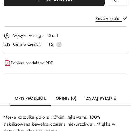
Zostaw telefon
Dostępność
Wysyłka w ciągu:
5 dni
i
Wyślij
Cena przesyłki:
16
dostawa
Pobierz produkt do PDF
OPIS PRODUKTU
OPINIE (0)
ZADAJ PYTANIE
Męska koszulka polo z krótkimi rękawami. 100%
stabilizowana bawełna czesana niekurczliwa . Miękka w