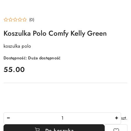
(0)
Koszulka Polo Comfy Kelly Green
koszulka polo
Dostępność:
Duża dostępność
cena:
55.00
Ilość
szt.
Do koszyka