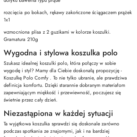
dotyku bawełna typu pique
rozcięcia po bokach, rękawy zakończone ściągaczem prążek
1x1
wzmocniona plisa z 2 guzikami w kolorze koszulki.
Gramatura 210g
Wygodna i stylowa koszulka polo
Szukasz idealnej koszulki polo, która połączy w sobie
wygodę i styl? Mamy dla Ciebie doskonałą propozycję -
Koszulkę Polo Comfy . To nie tylko ubranie, ale prawdziwa
definicja komfortu. Dzięki starannie dobranym materiałom
zapewniającym miękkość i przewiewność, poczujesz się
świetnie przez cały dzień.
Niezastąpiona w każdej sytuacji
Ta wyjątkowa koszulka sprawdzi się doskonale zarówno
podczas spotkania ze znajomymi, jak i na bardziej