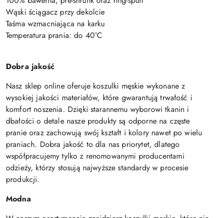
100% bawełna, pre-shrunk oraz ring-spun
Wąski ściągacz przy dekolcie
Taśma wzmacniająca na karku
Temperatura prania: do 40°C
Dobra jakość
Nasz sklep online oferuje koszulki męskie wykonane z
wysokiej jakości materiałów, które gwarantują trwałość i
komfort noszenia. Dzięki starannemu wyborowi tkanin i
dbałości o detale nasze produkty są odporne na częste
pranie oraz zachowują swój kształt i kolory nawet po wielu
praniach. Dobra jakość to dla nas priorytet, dlatego
współpracujemy tylko z renomowanymi producentami
odzieży, którzy stosują najwyższe standardy w procesie
produkcji.
Modna