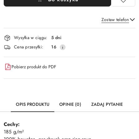
Zostaw telefon
Dostępność
Wysyłka w ciągu:
5 dni
i
Wyślij
Cena przesyłki:
16
dostawa
Pobierz produkt do PDF
OPIS PRODUKTU
OPINIE (0)
ZADAJ PYTANIE
Cechy:
185 g/m²