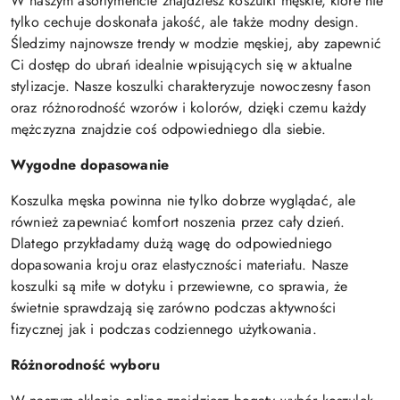
W naszym asortymencie znajdziesz koszulki męskie, które nie
tylko cechuje doskonała jakość, ale także modny design.
Śledzimy najnowsze trendy w modzie męskiej, aby zapewnić
Ci dostęp do ubrań idealnie wpisujących się w aktualne
stylizacje. Nasze koszulki charakteryzuje nowoczesny fason
oraz różnorodność wzorów i kolorów, dzięki czemu każdy
mężczyzna znajdzie coś odpowiedniego dla siebie.
Wygodne dopasowanie
Koszulka męska powinna nie tylko dobrze wyglądać, ale
również zapewniać komfort noszenia przez cały dzień.
Dlatego przykładamy dużą wagę do odpowiedniego
dopasowania kroju oraz elastyczności materiału. Nasze
koszulki są miłe w dotyku i przewiewne, co sprawia, że
świetnie sprawdzają się zarówno podczas aktywności
fizycznej jak i podczas codziennego użytkowania.
Różnorodność wyboru