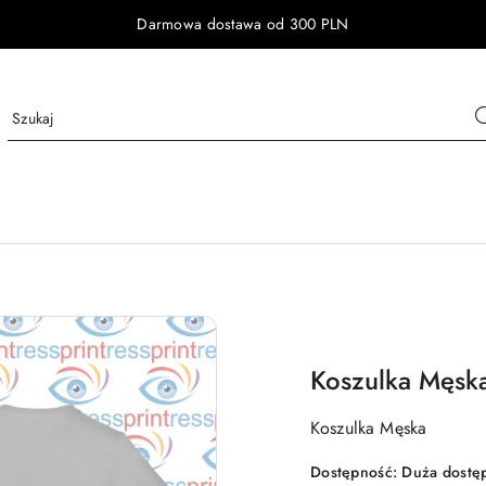
Darmowa dostawa od 300 PLN
Koszulka Męska
Koszulka Męska
Dostępność:
Duża dostę