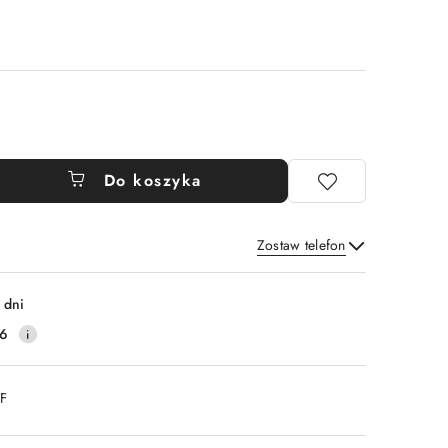
Do koszyka
Zostaw telefon
Wyślij
 dni
16
DF