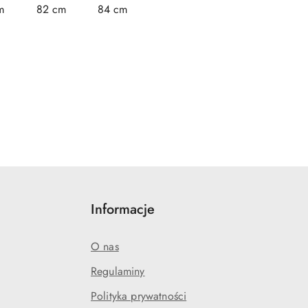
m
82 cm
84 cm
Informacje
O nas
Regulaminy
Polityka prywatności