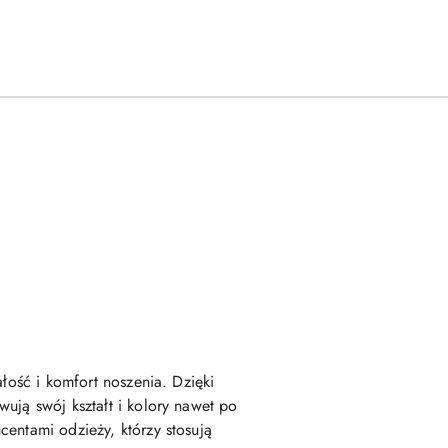
łość i komfort noszenia. Dzięki
ują swój kształt i kolory nawet po
entami odzieży, którzy stosują