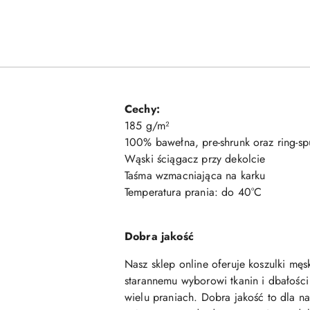
Cechy:
185 g/m²
100% bawełna, pre-shrunk oraz ring-sp
Wąski ściągacz przy dekolcie
Taśma wzmacniająca na karku
Temperatura prania: do 40°C
Dobra jakość
Nasz sklep online oferuje koszulki męs
starannemu wyborowi tkanin i dbałości
wielu praniach. Dobra jakość to dla n