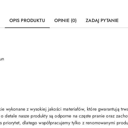
OPIS PRODUKTU
OPINIE (0)
ZADAJ PYTANIE
un
kie wykonane z wysokiej jakości materiałów, które gwarantują trwa
 o detale nasze produkty są odporne na częste pranie oraz zachow
as priorytet, dlatego współpracujemy tylko z renomowanymi produc