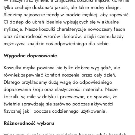
W naszym asortymencie znajdziesz koszulki męskie, które nie
tylko cechuje doskonała jakość, ale także modny design.
Śledzimy najnowsze trendy w modzie męskiej, aby zapewnić
Ci dostęp do ubrań idealnie wpisujących się w aktualne
stylizacje. Nasze koszulki charakteryzuje nowoczesny fason
oraz różnorodność wzorów i kolorów, dzięki czemu każdy
mężczyzna znajdzie coś odpowiedniego dla siebie.
Wygodne dopasowanie
Koszulka męska powinna nie tylko dobrze wyglądać, ale
również zapewniać komfort noszenia przez cały dzień.
Dlatego przykładamy dużą wagę do odpowiedniego
dopasowania kroju oraz elastyczności materiału. Nasze
koszulki są miłe w dotyku i przewiewne, co sprawia, że
świetnie sprawdzają się zarówno podczas aktywności
fizycznej jak i podczas codziennego użytkowania.
Różnorodność wyboru