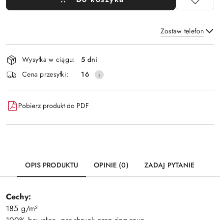
Zostaw telefon
Dostępność
Wysyłka w ciągu:
5 dni
i
Wyślij
Cena przesyłki:
16
dostawa
Pobierz produkt do PDF
OPIS PRODUKTU
OPINIE (0)
ZADAJ PYTANIE
Cechy:
185 g/m²