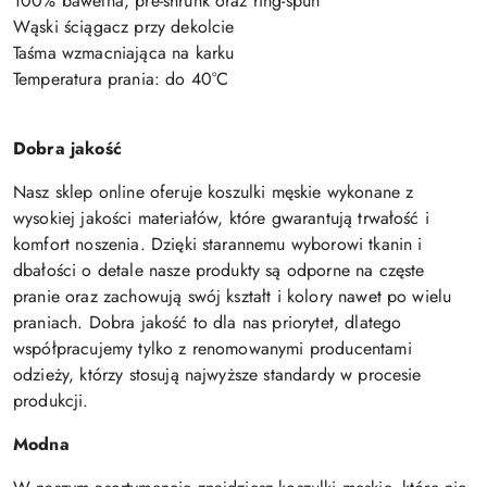
100% bawełna, pre-shrunk oraz ring-spun
Wąski ściągacz przy dekolcie
Taśma wzmacniająca na karku
Temperatura prania: do 40°C
Dobra jakość
Nasz sklep online oferuje koszulki męskie wykonane z
wysokiej jakości materiałów, które gwarantują trwałość i
komfort noszenia. Dzięki starannemu wyborowi tkanin i
dbałości o detale nasze produkty są odporne na częste
pranie oraz zachowują swój kształt i kolory nawet po wielu
praniach. Dobra jakość to dla nas priorytet, dlatego
współpracujemy tylko z renomowanymi producentami
odzieży, którzy stosują najwyższe standardy w procesie
produkcji.
Modna