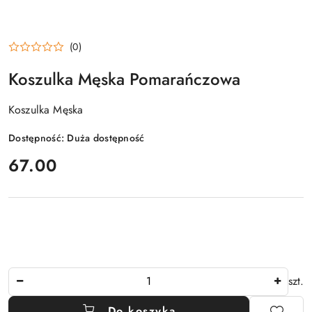
(0)
Koszulka Męska Pomarańczowa
Koszulka Męska
Dostępność:
Duża dostępność
cena:
67.00
Ilość
szt.
Do koszyka