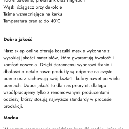
100% bawełna, pre-shrunk oraz ring-spun
Wąski ściągacz przy dekolcie
Taśma wzmacniająca na karku
Temperatura prania: do 40°C
Dobra jakość
Nasz sklep online oferuje koszulki męskie wykonane z
wysokiej jakości materiałów, które gwarantują trwałość i
komfort noszenia. Dzięki starannemu wyborowi tkanin i
dbałości o detale nasze produkty są odporne na częste
pranie oraz zachowują swój kształt i kolory nawet po wielu
praniach. Dobra jakość to dla nas priorytet, dlatego
współpracujemy tylko z renomowanymi producentami
odzieży, którzy stosują najwyższe standardy w procesie
produkcji.
Modna