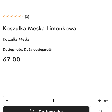
(0)
Koszulka Męska Limonkowa
Koszulka Męska
Dostępność:
Duża dostępność
cena:
67.00
Ilość
szt.
Do koszyka