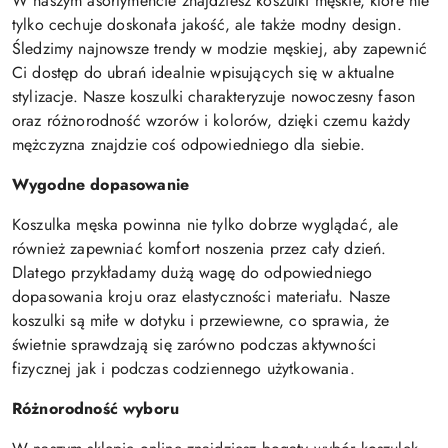
W naszym asortymencie znajdziesz koszulki męskie, które nie
tylko cechuje doskonała jakość, ale także modny design.
Śledzimy najnowsze trendy w modzie męskiej, aby zapewnić
Ci dostęp do ubrań idealnie wpisujących się w aktualne
stylizacje. Nasze koszulki charakteryzuje nowoczesny fason
oraz różnorodność wzorów i kolorów, dzięki czemu każdy
mężczyzna znajdzie coś odpowiedniego dla siebie.
Wygodne dopasowanie
Koszulka męska powinna nie tylko dobrze wyglądać, ale
również zapewniać komfort noszenia przez cały dzień.
Dlatego przykładamy dużą wagę do odpowiedniego
dopasowania kroju oraz elastyczności materiału. Nasze
koszulki są miłe w dotyku i przewiewne, co sprawia, że
świetnie sprawdzają się zarówno podczas aktywności
fizycznej jak i podczas codziennego użytkowania.
Różnorodność wyboru