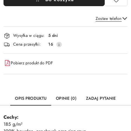
Zostaw telefon
Dostępność
Wysyłka w ciągu:
5 dni
i
Wyślij
Cena przesyłki:
16
dostawa
Pobierz produkt do PDF
OPIS PRODUKTU
OPINIE (0)
ZADAJ PYTANIE
Cechy:
185 g/m²