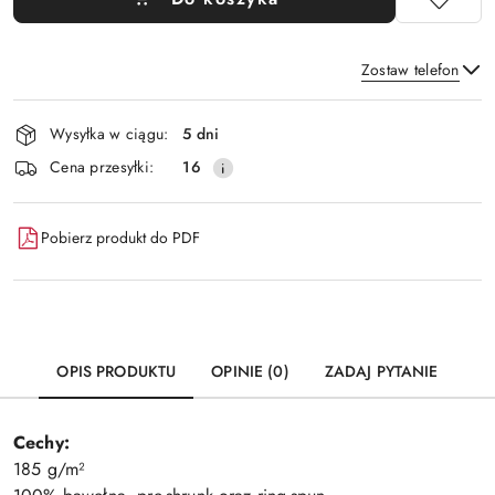
Zostaw telefon
Dostępność
Wysyłka w ciągu:
5 dni
i
Wyślij
Cena przesyłki:
16
dostawa
Pobierz produkt do PDF
OPIS PRODUKTU
OPINIE (0)
ZADAJ PYTANIE
Cechy:
185 g/m²