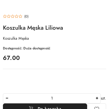
(0)
Koszulka Męska Liliowa
Koszulka Męska
Dostępność:
Duża dostępność
cena:
67.00
Ilość
szt.
Do koszyka