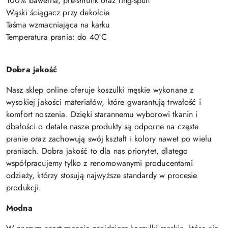
100% bawełna, pre-shrunk oraz ring-spun
Wąski ściągacz przy dekolcie
Taśma wzmacniająca na karku
Temperatura prania: do 40°C
Dobra jakość
Nasz sklep online oferuje koszulki męskie wykonane z
wysokiej jakości materiałów, które gwarantują trwałość i
komfort noszenia. Dzięki starannemu wyborowi tkanin i
dbałości o detale nasze produkty są odporne na częste
pranie oraz zachowują swój kształt i kolory nawet po wielu
praniach. Dobra jakość to dla nas priorytet, dlatego
współpracujemy tylko z renomowanymi producentami
odzieży, którzy stosują najwyższe standardy w procesie
produkcji.
Modna