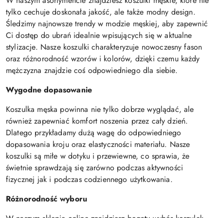
W naszym asortymencie znajdziesz koszulki męskie, które nie
tylko cechuje doskonała jakość, ale także modny design.
Śledzimy najnowsze trendy w modzie męskiej, aby zapewnić
Ci dostęp do ubrań idealnie wpisujących się w aktualne
stylizacje. Nasze koszulki charakteryzuje nowoczesny fason
oraz różnorodność wzorów i kolorów, dzięki czemu każdy
mężczyzna znajdzie coś odpowiedniego dla siebie.
Wygodne dopasowanie
Koszulka męska powinna nie tylko dobrze wyglądać, ale
również zapewniać komfort noszenia przez cały dzień.
Dlatego przykładamy dużą wagę do odpowiedniego
dopasowania kroju oraz elastyczności materiału. Nasze
koszulki są miłe w dotyku i przewiewne, co sprawia, że
świetnie sprawdzają się zarówno podczas aktywności
fizycznej jak i podczas codziennego użytkowania.
Różnorodność wyboru