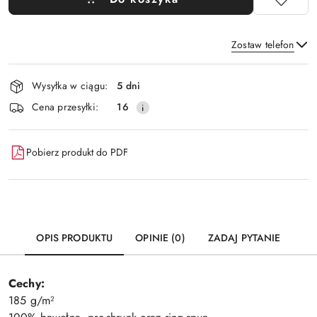
Zostaw telefon
Dostępność
Wysyłka w ciągu:
5 dni
i
Wyślij
Cena przesyłki:
16
dostawa
Pobierz produkt do PDF
OPIS PRODUKTU
OPINIE (0)
ZADAJ PYTANIE
Cechy:
185 g/m²