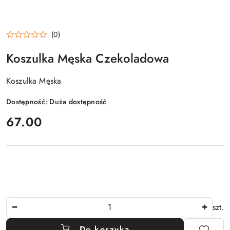
(0)
Koszulka Męska Czekoladowa
Koszulka Męska
Dostępność:
Duża dostępność
cena:
67.00
Ilość
szt.
Do koszyka