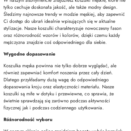
W naszym asortymencie znajdziesz koszulki męskie, które nie
tylko cechuje doskonała jakość, ale także modny design.
Śledzimy najnowsze trendy w modzie męskiej, aby zapewnić
Ci dostęp do ubrań idealnie wpisujących się w aktualne
stylizacje. Nasze koszulki charakteryzuje nowoczesny fason
oraz różnorodność wzorów i kolorów, dzięki czemu każdy
mężczyzna znajdzie coś odpowiedniego dla siebie.
Wygodne dopasowanie
Koszulka męska powinna nie tylko dobrze wyglądać, ale
również zapewniać komfort noszenia przez cały dzień.
Dlatego przykładamy dużą wagę do odpowiedniego
dopasowania kroju oraz elastyczności materiału. Nasze
koszulki są miłe w dotyku i przewiewne, co sprawia, że
świetnie sprawdzają się zarówno podczas aktywności
fizycznej jak i podczas codziennego użytkowania.
Różnorodność wyboru