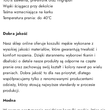
100% bawełna, pre-shrunk oraz ring-spun
Wąski ściągacz przy dekolcie
Taśma wzmacniająca na karku
Temperatura prania: do 40°C
Dobra jakość
Nasz sklep online oferuje koszulki męskie wykonane z
wysokiej jakości materiałów, które gwarantują trwałość i
komfort noszenia. Dzięki starannemu wyborowi tkanin i
dbałości o detale nasze produkty są odporne na częste
pranie oraz zachowują swój kształt i kolory nawet po wielu
praniach. Dobra jakość to dla nas priorytet, dlatego
współpracujemy tylko z renomowanymi producentami
odzieży, którzy stosują najwyższe standardy w procesie
produkcji.
Modna