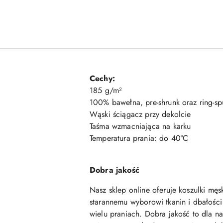
Cechy:
185 g/m²
100% bawełna, pre-shrunk oraz ring-sp
Wąski ściągacz przy dekolcie
Taśma wzmacniająca na karku
Temperatura prania: do 40°C
Dobra jakość
Nasz sklep online oferuje koszulki męs
starannemu wyborowi tkanin i dbałości
wielu praniach. Dobra jakość to dla n