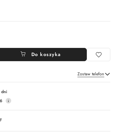
Do koszyka
Zostaw telefon
Wyślij
 dni
16
DF