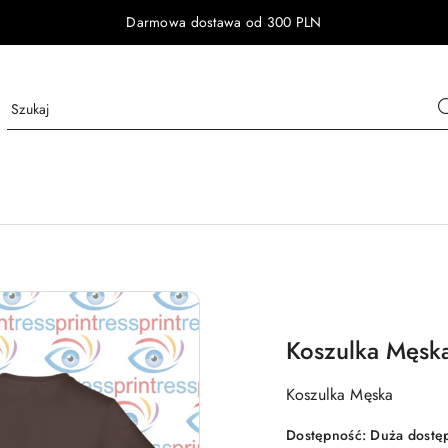
Darmowa dostawa od 300 PLN
Koszulka Męsk
Koszulka Męska
Dostępność:
Duża dostę