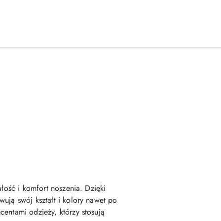
łość i komfort noszenia. Dzięki
ują swój kształt i kolory nawet po
entami odzieży, którzy stosują