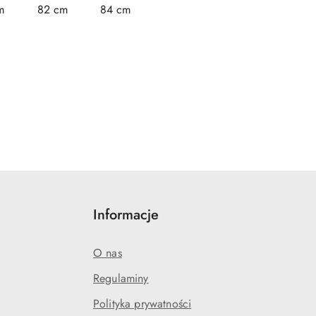
m
82 cm
84 cm
Informacje
O nas
Regulaminy
Polityka prywatności