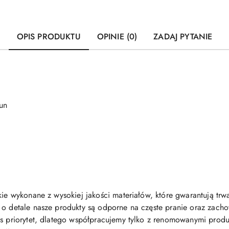
OPIS PRODUKTU
OPINIE (0)
ZADAJ PYTANIE
un
kie wykonane z wysokiej jakości materiałów, które gwarantują trwa
 o detale nasze produkty są odporne na częste pranie oraz zachow
as priorytet, dlatego współpracujemy tylko z renomowanymi produc