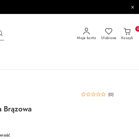
Moje konto
Ulubione
Koszyk
(0)
a Brązowa
pność