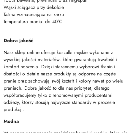
100% bawełna, pre-shrunk oraz ring-spun
Wąski ściągacz przy dekolcie
Taśma wzmacniająca na karku
Temperatura prania: do 40°C
Dobra jakość
Nasz sklep online oferuje koszulki męskie wykonane z
wysokiej jakości materiałów, które gwarantują trwałość i
komfort noszenia. Dzięki starannemu wyborowi tkanin i
dbałości o detale nasze produkty są odporne na częste
pranie oraz zachowują swój kształt i kolory nawet po wielu
praniach. Dobra jakość to dla nas priorytet, dlatego
współpracujemy tylko z renomowanymi producentami
odzieży, którzy stosują najwyższe standardy w procesie
produkcji.
Modna