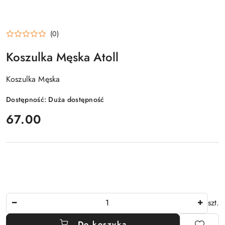
(0)
Koszulka Męska Atoll
Koszulka Męska
Dostępność:
Duża dostępność
cena:
67.00
Ilość
szt.
Do koszyka