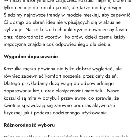
W naszym asortymencie znajdziesz koszulki męskie, które nie
tylko cechuje doskonała jakość, ale także modny design.
Śledzimy najnowsze trendy w modzie męskiej, aby zapewnić
Ci dostęp do ubrań idealnie wpisujących się w aktualne
stylizacje. Nasze koszulki charakteryzuje nowoczesny fason
oraz różnorodność wzorów i kolorów, dzięki czemu każdy
mężczyzna znajdzie coś odpowiedniego dla siebie.
Wygodne dopasowanie
Koszulka męska powinna nie tylko dobrze wyglądać, ale
również zapewniać komfort noszenia przez cały dzień.
Dlatego przykładamy dużą wagę do odpowiedniego
dopasowania kroju oraz elastyczności materiału. Nasze
koszulki są miłe w dotyku i przewiewne, co sprawia, że
świetnie sprawdzają się zarówno podczas aktywności
fizycznej jak i podczas codziennego użytkowania.
Różnorodność wyboru