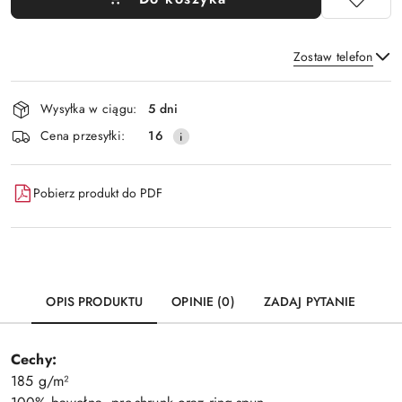
Zostaw telefon
Dostępność
Wysyłka w ciągu:
5 dni
i
Wyślij
Cena przesyłki:
16
dostawa
Pobierz produkt do PDF
OPIS PRODUKTU
OPINIE (0)
ZADAJ PYTANIE
Cechy:
185 g/m²