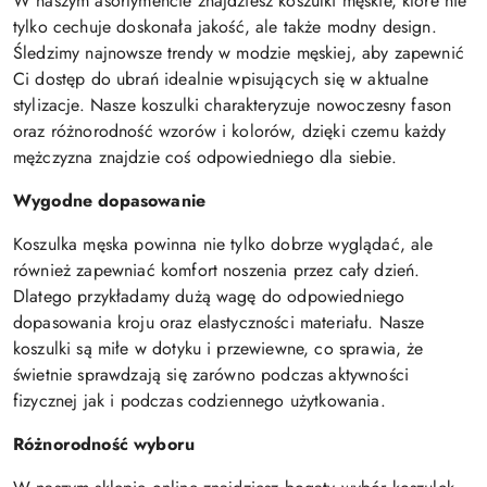
W naszym asortymencie znajdziesz koszulki męskie, które nie
tylko cechuje doskonała jakość, ale także modny design.
Śledzimy najnowsze trendy w modzie męskiej, aby zapewnić
Ci dostęp do ubrań idealnie wpisujących się w aktualne
stylizacje. Nasze koszulki charakteryzuje nowoczesny fason
oraz różnorodność wzorów i kolorów, dzięki czemu każdy
mężczyzna znajdzie coś odpowiedniego dla siebie.
Wygodne dopasowanie
Koszulka męska powinna nie tylko dobrze wyglądać, ale
również zapewniać komfort noszenia przez cały dzień.
Dlatego przykładamy dużą wagę do odpowiedniego
dopasowania kroju oraz elastyczności materiału. Nasze
koszulki są miłe w dotyku i przewiewne, co sprawia, że
świetnie sprawdzają się zarówno podczas aktywności
fizycznej jak i podczas codziennego użytkowania.
Różnorodność wyboru