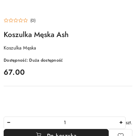
(0)
Koszulka Męska Ash
Koszulka Męska
Dostępność:
Duża dostępność
cena:
67.00
Ilość
szt.
Do koszyka