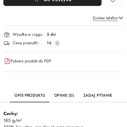
Zostaw telefon
Dostępność
Wysyłka w ciągu:
5 dni
i
Wyślij
Cena przesyłki:
16
dostawa
Pobierz produkt do PDF
OPIS PRODUKTU
OPINIE (0)
ZADAJ PYTANIE
Cechy:
185 g/m²