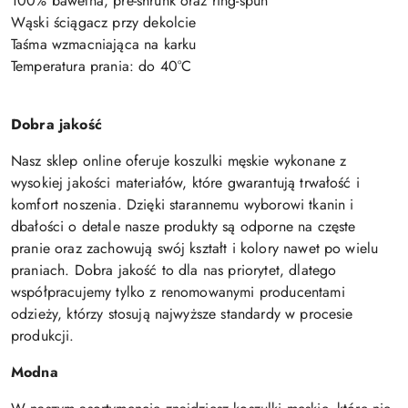
100% bawełna, pre-shrunk oraz ring-spun
Wąski ściągacz przy dekolcie
Taśma wzmacniająca na karku
Temperatura prania: do 40°C
Dobra jakość
Nasz sklep online oferuje koszulki męskie wykonane z
wysokiej jakości materiałów, które gwarantują trwałość i
komfort noszenia. Dzięki starannemu wyborowi tkanin i
dbałości o detale nasze produkty są odporne na częste
pranie oraz zachowują swój kształt i kolory nawet po wielu
praniach. Dobra jakość to dla nas priorytet, dlatego
współpracujemy tylko z renomowanymi producentami
odzieży, którzy stosują najwyższe standardy w procesie
produkcji.
Modna