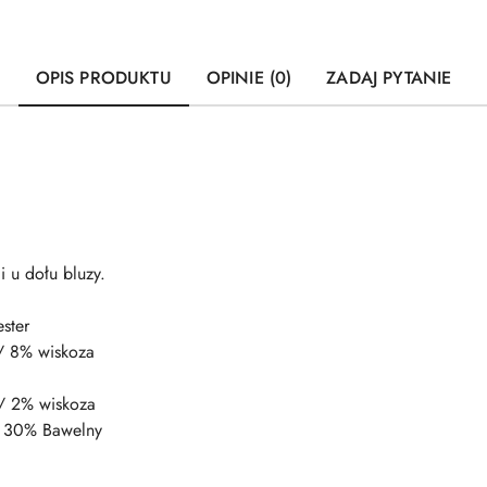
OPIS PRODUKTU
OPINIE (0)
ZADAJ PYTANIE
 u dołu bluzy.
ster
/ 8% wiskoza
/ 2% wiskoza
 / 30% Bawelny
a