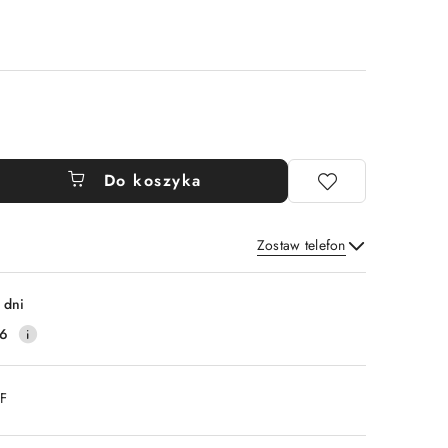
Do koszyka
Zostaw telefon
Wyślij
 dni
16
DF