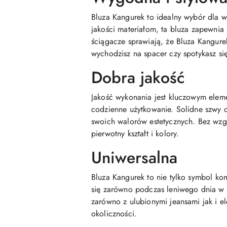
Bluza Kangurek to idealny wybór dla w
jakości materiałom, ta bluza zapewnia 
ściągacze sprawiają, że Bluza Kangur
wychodzisz na spacer czy spotykasz si
Dobra jakość
Jakość wykonania jest kluczowym elem
codzienne użytkowanie. Solidne szwy or
swoich walorów estetycznych. Bez wzgl
pierwotny kształt i kolory.
Uniwersalna
Bluza Kangurek to nie tylko symbol k
się zarówno podczas leniwego dnia w 
zarówno z ulubionymi jeansami jak i e
okoliczności.