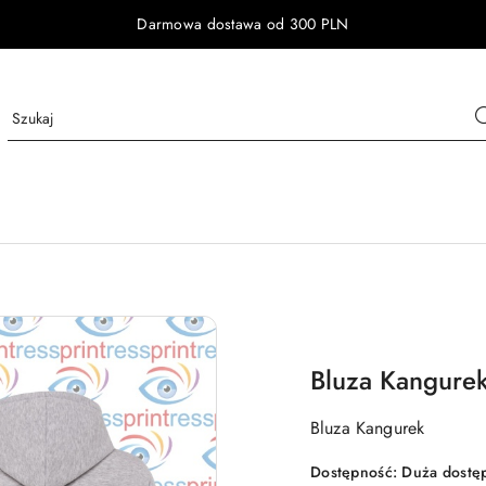
Darmowa dostawa od 300 PLN
Bluza Kangurek
Bluza Kangurek
Dostępność:
Duża dostę