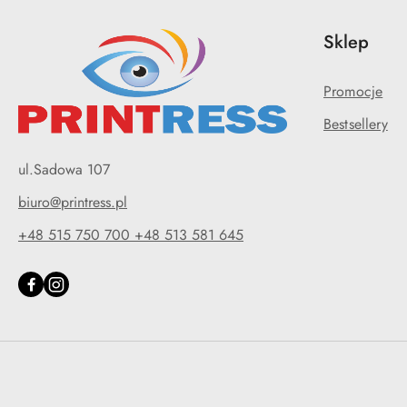
Sklep
Promocje
Bestsellery
ul.Sadowa 107
biuro@printress.pl
+48 515 750 700 +48 513 581 645