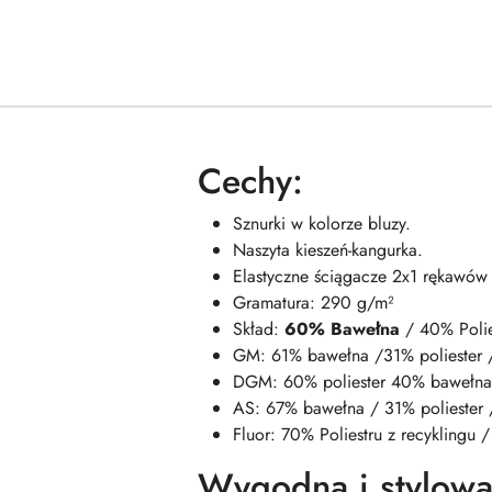
Cechy:
Sznurki w kolorze bluzy.
Naszyta kieszeń-kangurka.
Elastyczne ściągacze 2x1 rękawów i
Gramatura: 290 g/m²
Skład:
60% Bawełna
/ 40% Polie
GM: 61% bawełna /31% poliester 
DGM: 60% poliester 40% bawełna
AS: 67% bawełna / 31% poliester 
Fluor: 70% Poliestru z recyklingu
Wygodna i stylow