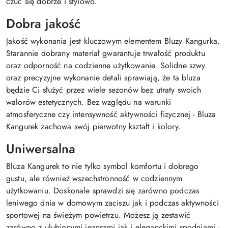
czuć się dobrze i stylowo.
Dobra jakość
Jakość wykonania jest kluczowym elementem Bluzy Kangurka.
Starannie dobrany materiał gwarantuje trwałość produktu
oraz odporność na codzienne użytkowanie. Solidne szwy
oraz precyzyjne wykonanie detali sprawiają, że ta bluza
będzie Ci służyć przez wiele sezonów bez utraty swoich
walorów estetycznych. Bez względu na warunki
atmosferyczne czy intensywność aktywności fizycznej - Bluza
Kangurek zachowa swój pierwotny kształt i kolory.
Uniwersalna
Bluza Kangurek to nie tylko symbol komfortu i dobrego
gustu, ale również wszechstronność w codziennym
użytkowaniu. Doskonale sprawdzi się zarówno podczas
leniwego dnia w domowym zaciszu jak i podczas aktywności
sportowej na świeżym powietrzu. Możesz ją zestawić
zarówno z ulubionymi jeansami jak i eleganckimi spodniami -