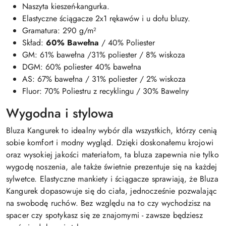
Naszyta kieszeń-kangurka.
Elastyczne ściągacze 2x1 rękawów i u dołu bluzy.
Gramatura: 290 g/m²
Skład:
60% Bawełna
/ 40% Poliester
GM: 61% bawełna /31% poliester / 8% wiskoza
DGM: 60% poliester 40% bawełna
AS: 67% bawełna / 31% poliester / 2% wiskoza
Fluor: 70% Poliestru z recyklingu / 30% Bawelny
Wygodna i stylowa
Bluza Kangurek to idealny wybór dla wszystkich, którzy cenią
sobie komfort i modny wygląd. Dzięki doskonałemu krojowi
oraz wysokiej jakości materiałom, ta bluza zapewnia nie tylko
wygodę noszenia, ale także świetnie prezentuje się na każdej
sylwetce. Elastyczne mankiety i ściągacze sprawiają, że Bluza
Kangurek dopasowuje się do ciała, jednocześnie pozwalając
na swobodę ruchów. Bez względu na to czy wychodzisz na
spacer czy spotykasz się ze znajomymi - zawsze będziesz