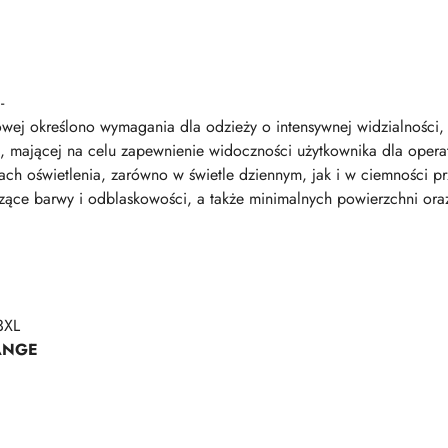
-
ej określono wymagania dla odzieży o intensywnej widzialności, 
a, mającej na celu zapewnienie widoczności użytkownika dla oper
h oświetlenia, zarówno w świetle dziennym, jak i w ciemności przy
ące barwy i odblaskowości, a także minimalnych powierzchni ora
3XL
ANGE