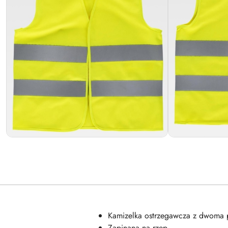
Kamizelka ostrzegawcza z dwoma
Zapinana na rzep