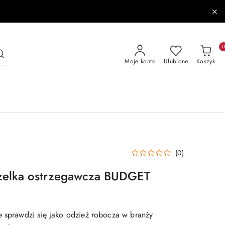
Moje konto
Ulubione
Koszyk
(0)
izelka ostrzegawcza BUDGET
e sprawdzi się jako odzież robocza w branży