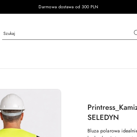
Darmowa dostawa od 300 PLN
Printress_Kam
SELEDYN
Bluza polarowa idealni