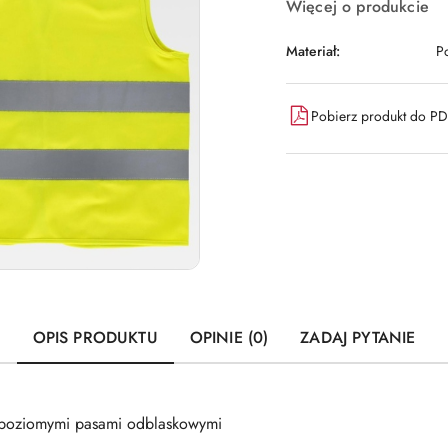
Więcej o produkcie
Materiał:
Po
Pobierz produkt do P
OPIS PRODUKTU
OPINIE (0)
ZADAJ PYTANIE
 poziomymi pasami odblaskowymi