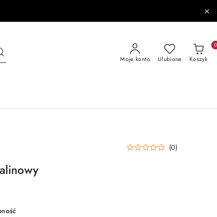
Moje konto
Ulubione
Koszyk
(0)
alinowy
pność