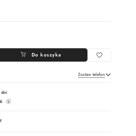
Do koszyka
Zostaw telefon
Wyślij
 dni
16
DF