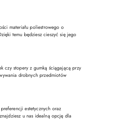
ości materiału poliestrowego o
zięki temu będziesz cieszyć się jego
ek czy stopery z gumką ściągającą przy
howywania drobnych przedmiotów
referencji estetycznych oraz
najdziesz u nas idealną opcję dla