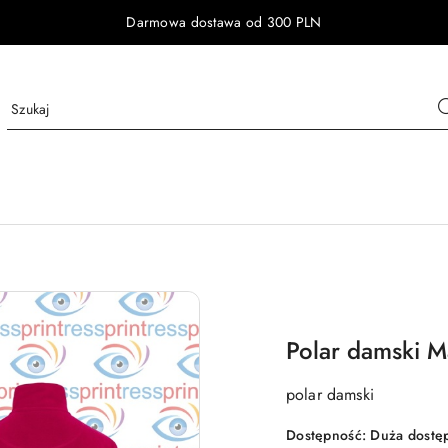
Darmowa dostawa od 300 PLN
Polar damski M
polar damski
Dostępność:
Duża dostę