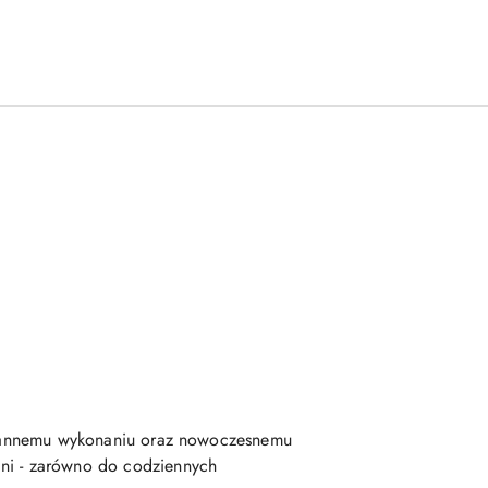
starannemu wykonaniu oraz nowoczesnemu
dni - zarówno do codziennych