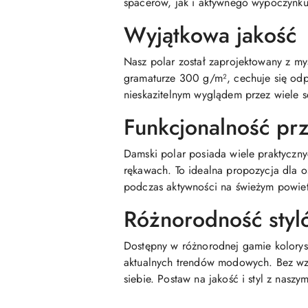
spacerów, jak i aktywnego wypoczynku
Wyjątkowa jakość
Nasz polar został zaprojektowany z my
gramaturze 300 g/m², cechuje się odpo
nieskazitelnym wyglądem przez wiele 
Funkcjonalność pr
Damski polar posiada wiele praktyczny
rękawach. To idealna propozycja dla
podczas aktywności na świeżym powiet
Różnorodność styl
Dostępny w różnorodnej gamie kolorys
aktualnych trendów modowych. Bez wzgl
siebie. Postaw na jakość i styl z nasz