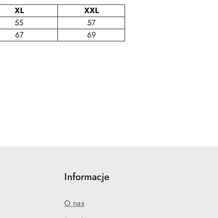
XL
XXL
55
57
67
69
Informacje
O nas