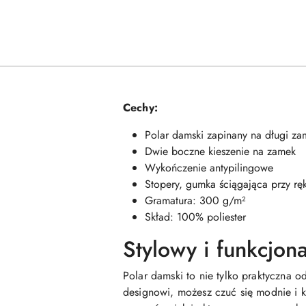
Cechy:
Polar damski zapinany na długi za
Dwie boczne kieszenie na zamek
Wykończenie antypilingowe
Stopery, gumka ściągająca przy r
Gramatura: 300 g/m²
Skład: 100% poliester
Stylowy i funkcjon
Polar damski to nie tylko praktyczna 
designowi, możesz czuć się modnie i 