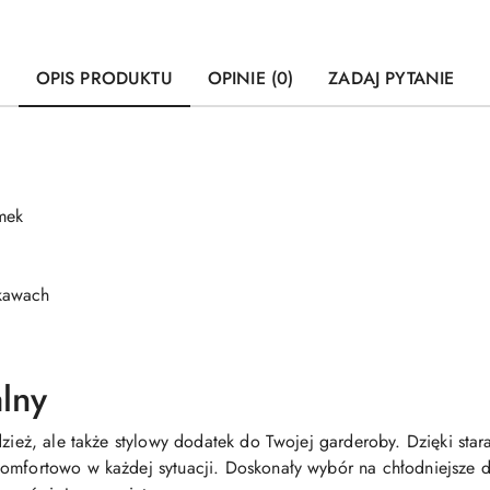
OPIS PRODUKTU
OPINIE (0)
ZADAJ PYTANIE
mek
ękawach
alny
odzież, ale także stylowy dodatek do Twojej garderoby. Dzięki 
komfortowo w każdej sytuacji. Doskonały wybór na chłodniejsze 