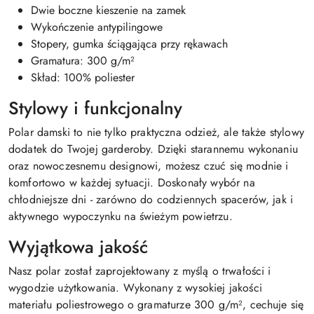
Dwie boczne kieszenie na zamek
Wykończenie antypilingowe
Stopery, gumka ściągająca przy rękawach
Gramatura: 300 g/m²
Skład: 100% poliester
Stylowy i funkcjonalny
Polar damski to nie tylko praktyczna odzież, ale także stylowy
dodatek do Twojej garderoby. Dzięki starannemu wykonaniu
oraz nowoczesnemu designowi, możesz czuć się modnie i
komfortowo w każdej sytuacji. Doskonały wybór na
chłodniejsze dni - zarówno do codziennych spacerów, jak i
aktywnego wypoczynku na świeżym powietrzu.
Wyjątkowa jakość
Nasz polar został zaprojektowany z myślą o trwałości i
wygodzie użytkowania. Wykonany z wysokiej jakości
materiału poliestrowego o gramaturze 300 g/m², cechuje się