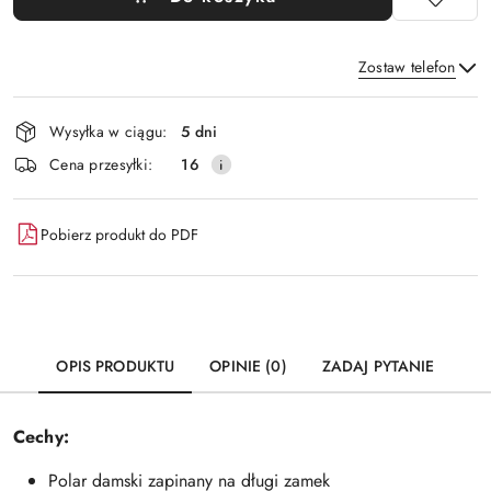
Zostaw telefon
Dostępność
Wysyłka w ciągu:
5 dni
i
Wyślij
Cena przesyłki:
16
dostawa
Pobierz produkt do PDF
OPIS PRODUKTU
OPINIE (0)
ZADAJ PYTANIE
Cechy:
Polar damski zapinany na długi zamek