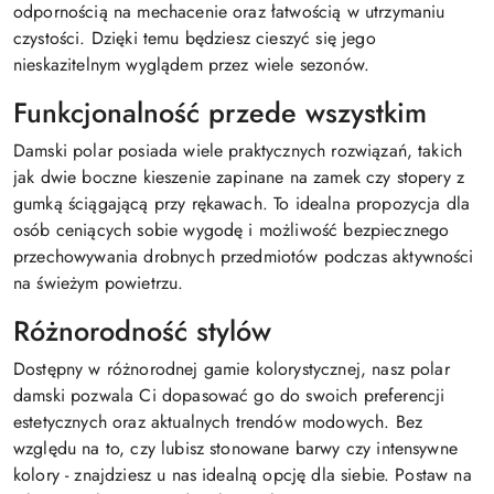
odpornością na mechacenie oraz łatwością w utrzymaniu
czystości. Dzięki temu będziesz cieszyć się jego
nieskazitelnym wyglądem przez wiele sezonów.
Funkcjonalność przede wszystkim
Damski polar posiada wiele praktycznych rozwiązań, takich
jak dwie boczne kieszenie zapinane na zamek czy stopery z
gumką ściągającą przy rękawach. To idealna propozycja dla
osób ceniących sobie wygodę i możliwość bezpiecznego
przechowywania drobnych przedmiotów podczas aktywności
na świeżym powietrzu.
Różnorodność stylów
Dostępny w różnorodnej gamie kolorystycznej, nasz polar
damski pozwala Ci dopasować go do swoich preferencji
estetycznych oraz aktualnych trendów modowych. Bez
względu na to, czy lubisz stonowane barwy czy intensywne
kolory - znajdziesz u nas idealną opcję dla siebie. Postaw na