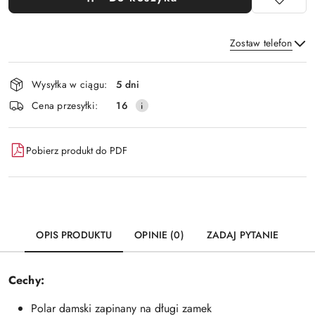
Zostaw telefon
Dostępność
Wysyłka w ciągu:
5 dni
i
Wyślij
Cena przesyłki:
16
dostawa
Pobierz produkt do PDF
OPIS PRODUKTU
OPINIE (0)
ZADAJ PYTANIE
Cechy:
Polar damski zapinany na długi zamek