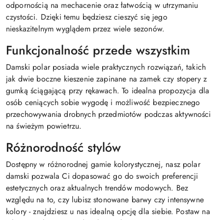
odpornością na mechacenie oraz łatwością w utrzymaniu
czystości. Dzięki temu będziesz cieszyć się jego
nieskazitelnym wyglądem przez wiele sezonów.
Funkcjonalność przede wszystkim
Damski polar posiada wiele praktycznych rozwiązań, takich
jak dwie boczne kieszenie zapinane na zamek czy stopery z
gumką ściągającą przy rękawach. To idealna propozycja dla
osób ceniących sobie wygodę i możliwość bezpiecznego
przechowywania drobnych przedmiotów podczas aktywności
na świeżym powietrzu.
Różnorodność stylów
Dostępny w różnorodnej gamie kolorystycznej, nasz polar
damski pozwala Ci dopasować go do swoich preferencji
estetycznych oraz aktualnych trendów modowych. Bez
względu na to, czy lubisz stonowane barwy czy intensywne
kolory - znajdziesz u nas idealną opcję dla siebie. Postaw na