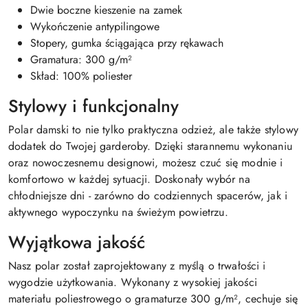
Dwie boczne kieszenie na zamek
Wykończenie antypilingowe
Stopery, gumka ściągająca przy rękawach
Gramatura: 300 g/m²
Skład: 100% poliester
Stylowy i funkcjonalny
Polar damski to nie tylko praktyczna odzież, ale także stylowy
dodatek do Twojej garderoby. Dzięki starannemu wykonaniu
oraz nowoczesnemu designowi, możesz czuć się modnie i
komfortowo w każdej sytuacji. Doskonały wybór na
chłodniejsze dni - zarówno do codziennych spacerów, jak i
aktywnego wypoczynku na świeżym powietrzu.
Wyjątkowa jakość
Nasz polar został zaprojektowany z myślą o trwałości i
wygodzie użytkowania. Wykonany z wysokiej jakości
materiału poliestrowego o gramaturze 300 g/m², cechuje się