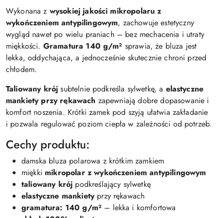
Wykonana z
wysokiej jakości mikropolaru z
wykończeniem antypilingowym
, zachowuje estetyczny
wygląd nawet po wielu praniach – bez mechacenia i utraty
miękkości.
Gramatura 140 g/m²
sprawia, że bluza jest
lekka, oddychająca, a jednocześnie skutecznie chroni przed
chłodem.
Taliowany krój
subtelnie podkreśla sylwetkę, a
elastyczne
mankiety przy rękawach
zapewniają dobre dopasowanie i
komfort noszenia. Krótki zamek pod szyją ułatwia zakładanie
i pozwala regulować poziom ciepła w zależności od potrzeb.
Cechy produktu:
damska bluza polarowa z krótkim zamkiem
miękki
mikropolar z wykończeniem antypilingowym
taliowany krój
podkreślający sylwetkę
elastyczne mankiety
przy rękawach
gramatura: 140 g/m²
– lekka i komfortowa