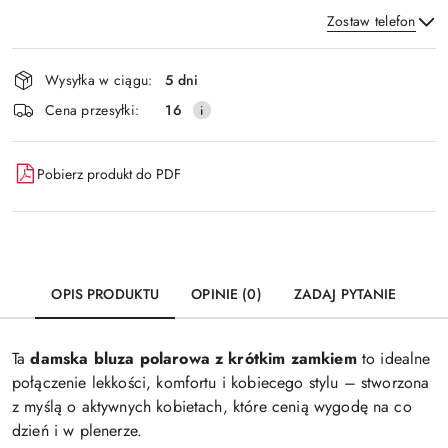
Zostaw telefon
Dostępność
Wysyłka w ciągu:
5 dni
i
Wyślij
Cena przesyłki:
16
dostawa
Pobierz produkt do PDF
OPIS PRODUKTU
OPINIE (0)
ZADAJ PYTANIE
Ta
damska bluza polarowa z krótkim zamkiem
to idealne
połączenie lekkości, komfortu i kobiecego stylu – stworzona
z myślą o aktywnych kobietach, które cenią wygodę na co
dzień i w plenerze.