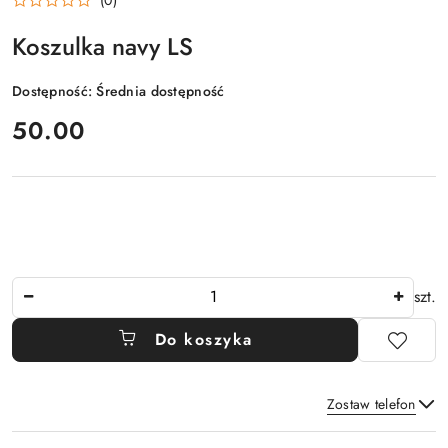
Koszulka navy LS
Dostępność:
Średnia dostępność
cena:
50.00
Ilość
szt.
Do koszyka
Zostaw telefon
Dostępność