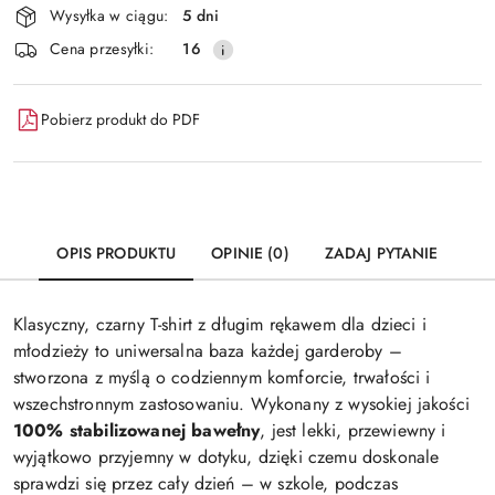
Wysyłka w ciągu:
5 dni
i
Wyślij
Cena przesyłki:
16
dostawa
Pobierz produkt do PDF
OPIS PRODUKTU
OPINIE (0)
ZADAJ PYTANIE
Klasyczny, czarny T-shirt z długim rękawem dla dzieci i
młodzieży to uniwersalna baza każdej garderoby –
stworzona z myślą o codziennym komforcie, trwałości i
wszechstronnym zastosowaniu. Wykonany z wysokiej jakości
100% stabilizowanej bawełny
, jest lekki, przewiewny i
wyjątkowo przyjemny w dotyku, dzięki czemu doskonale
sprawdzi się przez cały dzień – w szkole, podczas