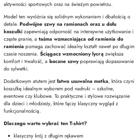
aktywności sportowych oraz na świeżym powietrzu.
Model ten wyróżnia się solidnym wykonaniem i dbałością o
detale.
Podwójne szwy na ramionach oraz u dołu
koszulki
zapewniają odporność na intensywne użytkowanie i
częste pranie, a
taśma wzmacniająca od ramienia do
ramienia
pomaga zachować idealny kształt nawet po długim
czasie noszenia.
Ściągacz wzmocniony lycrą
zwiększa
komfort i trwałość, a
boczne szwy
poprawiają dopasowanie
do sylwetki.
Dodatkowym atutem jest
łatwo usuwalna metka
, która czyni
koszulkę idealnym wyborem pod nadruki – szkolne,
eventowe czy klubowe. To praktyczne i stylowe rozwiązanie
dla dzieci i młodzieży, które łączy klasyczny wygląd z
funkcjonalnością.
Dlaczego warto wybrać ten T-shirt?
klasyczny krój z długim rękawem