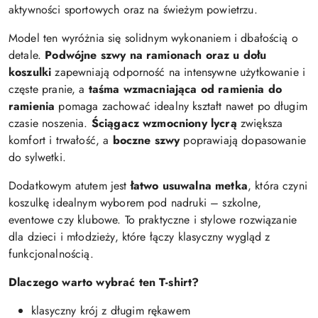
aktywności sportowych oraz na świeżym powietrzu.
Model ten wyróżnia się solidnym wykonaniem i dbałością o
detale.
Podwójne szwy na ramionach oraz u dołu
koszulki
zapewniają odporność na intensywne użytkowanie i
częste pranie, a
taśma wzmacniająca od ramienia do
ramienia
pomaga zachować idealny kształt nawet po długim
czasie noszenia.
Ściągacz wzmocniony lycrą
zwiększa
komfort i trwałość, a
boczne szwy
poprawiają dopasowanie
do sylwetki.
Dodatkowym atutem jest
łatwo usuwalna metka
, która czyni
koszulkę idealnym wyborem pod nadruki – szkolne,
eventowe czy klubowe. To praktyczne i stylowe rozwiązanie
dla dzieci i młodzieży, które łączy klasyczny wygląd z
funkcjonalnością.
Dlaczego warto wybrać ten T-shirt?
klasyczny krój z długim rękawem