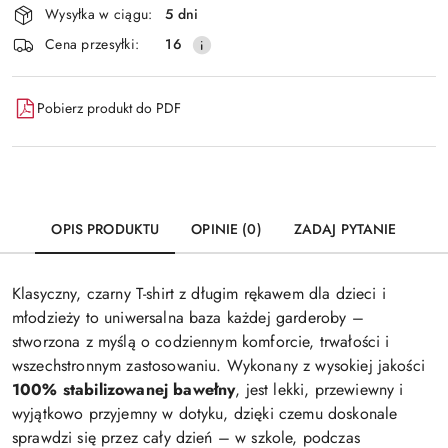
Wysyłka w ciągu:
5 dni
i
Wyślij
Cena przesyłki:
16
dostawa
Pobierz produkt do PDF
OPIS PRODUKTU
OPINIE (0)
ZADAJ PYTANIE
Klasyczny, czarny T-shirt z długim rękawem dla dzieci i
młodzieży to uniwersalna baza każdej garderoby –
stworzona z myślą o codziennym komforcie, trwałości i
wszechstronnym zastosowaniu. Wykonany z wysokiej jakości
100% stabilizowanej bawełny
, jest lekki, przewiewny i
wyjątkowo przyjemny w dotyku, dzięki czemu doskonale
sprawdzi się przez cały dzień – w szkole, podczas