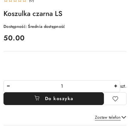
Koszulka czarna LS
Dostępność:
Średnia dostępność
cena:
50.00
Ilość
szt.
Do koszyka
Zostaw telefon
Dostępność