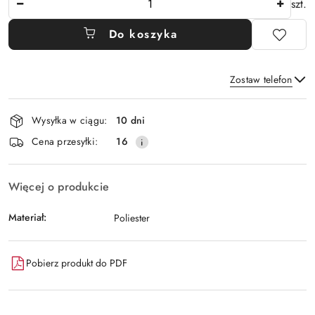
szt.
Do koszyka
Zostaw telefon
Dostępność
Wysyłka w ciągu:
10 dni
i
Wyślij
Cena przesyłki:
16
dostawa
Więcej o produkcie
Materiał:
Poliester
Pobierz produkt do PDF