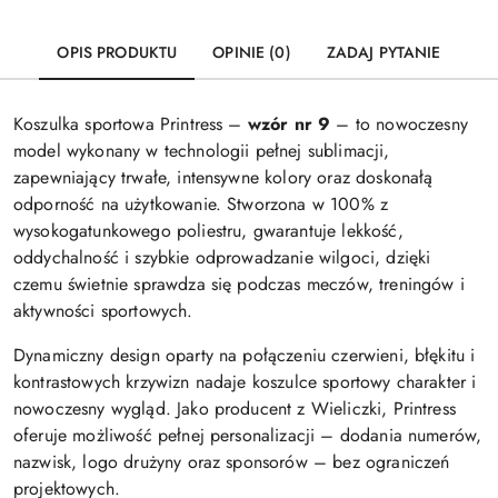
OPIS PRODUKTU
OPINIE (0)
ZADAJ PYTANIE
Koszulka sportowa Printress –
wzór nr 9
– to nowoczesny
model wykonany w technologii pełnej sublimacji,
zapewniający trwałe, intensywne kolory oraz doskonałą
odporność na użytkowanie. Stworzona w 100% z
wysokogatunkowego poliestru, gwarantuje lekkość,
oddychalność i szybkie odprowadzanie wilgoci, dzięki
czemu świetnie sprawdza się podczas meczów, treningów i
aktywności sportowych.
Dynamiczny design oparty na połączeniu czerwieni, błękitu i
kontrastowych krzywizn nadaje koszulce sportowy charakter i
nowoczesny wygląd. Jako producent z Wieliczki, Printress
oferuje możliwość pełnej personalizacji – dodania numerów,
nazwisk, logo drużyny oraz sponsorów – bez ograniczeń
projektowych.