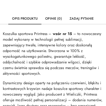
OPIS PRODUKTU
OPINIE (0)
ZADAJ PYTANIE
Koszulka sportowa Printress –
wzór nr 15
– to nowoczesny
model wykonany w technologii pełnej sublimacji,
zapewniający trwałe, intensywne kolory oraz doskonałą
odporność na użytkowanie. Stworzona w 100% z
wysokogatunkowego poliestru, gwarantuje lekkość,
oddychalność i szybkie odprowadzanie wilgoci, dzięki
czemu świetnie sprawdza się podczas meczów, treningów i
aktywności sportowych.
Dynamiczny design oparty na połączeniu czerwieni, błękitu i
kontrastowych krzywizn nadaje koszulce sportowy charakter i
nowoczesny wygląd. Jako producent z Wieliczki, Printress
oferuje możliwość pełnej personalizacji – dodania numerów,
nazwisk, logo drużyny oraz sponsorów – bez ograniczeń