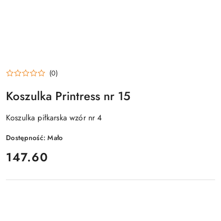
(0)
Koszulka Printress nr 15
Koszulka piłkarska wzór nr 4
Dostępność:
Mało
cena:
147.60