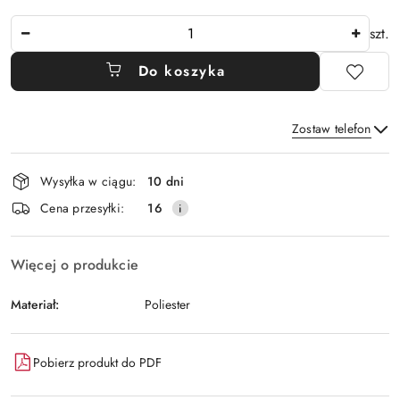
Ilość
szt.
Do koszyka
Zostaw telefon
Dostępność
Wysyłka w ciągu:
10 dni
i
Wyślij
Cena przesyłki:
16
dostawa
Więcej o produkcie
Materiał:
Poliester
Pobierz produkt do PDF