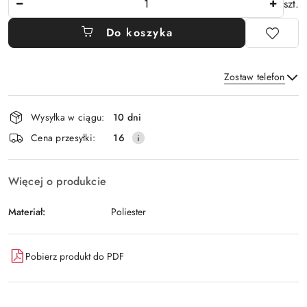
szt.
Do koszyka
Zostaw telefon
Dostępność
Wysyłka w ciągu:
10 dni
i
Wyślij
Cena przesyłki:
16
dostawa
Więcej o produkcie
Materiał:
Poliester
Pobierz produkt do PDF