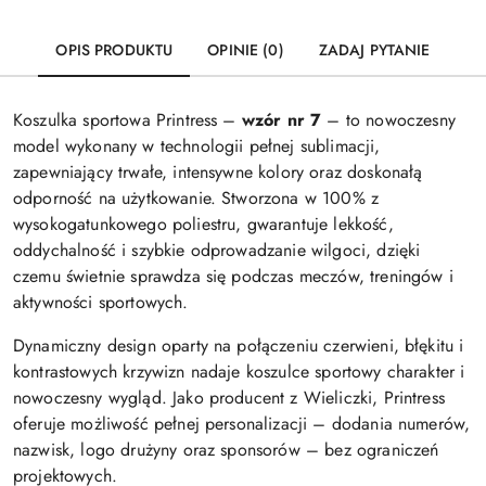
OPIS PRODUKTU
OPINIE (0)
ZADAJ PYTANIE
Koszulka sportowa Printress –
wzór nr 7
– to nowoczesny
model wykonany w technologii pełnej sublimacji,
zapewniający trwałe, intensywne kolory oraz doskonałą
odporność na użytkowanie. Stworzona w 100% z
wysokogatunkowego poliestru, gwarantuje lekkość,
oddychalność i szybkie odprowadzanie wilgoci, dzięki
czemu świetnie sprawdza się podczas meczów, treningów i
aktywności sportowych.
Dynamiczny design oparty na połączeniu czerwieni, błękitu i
kontrastowych krzywizn nadaje koszulce sportowy charakter i
nowoczesny wygląd. Jako producent z Wieliczki, Printress
oferuje możliwość pełnej personalizacji – dodania numerów,
nazwisk, logo drużyny oraz sponsorów – bez ograniczeń
projektowych.