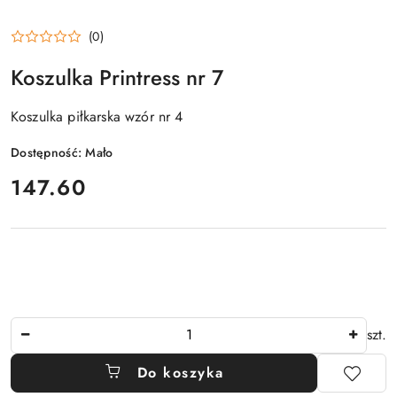
(0)
Koszulka Printress nr 7
Koszulka piłkarska wzór nr 4
Dostępność:
Mało
cena:
147.60
Ilość
szt.
Do koszyka