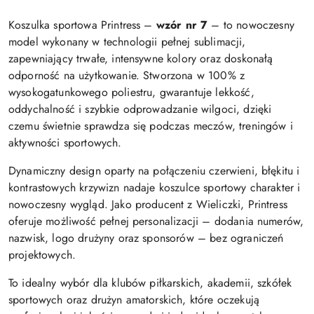
Koszulka sportowa Printress –
wzór nr 7
– to nowoczesny
model wykonany w technologii pełnej sublimacji,
zapewniający trwałe, intensywne kolory oraz doskonałą
odporność na użytkowanie. Stworzona w 100% z
wysokogatunkowego poliestru, gwarantuje lekkość,
oddychalność i szybkie odprowadzanie wilgoci, dzięki
czemu świetnie sprawdza się podczas meczów, treningów i
aktywności sportowych.
Dynamiczny design oparty na połączeniu czerwieni, błękitu i
kontrastowych krzywizn nadaje koszulce sportowy charakter i
nowoczesny wygląd. Jako producent z Wieliczki, Printress
oferuje możliwość pełnej personalizacji – dodania numerów,
nazwisk, logo drużyny oraz sponsorów – bez ograniczeń
projektowych.
To idealny wybór dla klubów piłkarskich, akademii, szkółek
sportowych oraz drużyn amatorskich, które oczekują