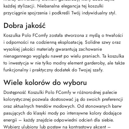
każdej stylizacji. Niebanalna elegancja tej koszulki
przyciągnie spojrzenia i podkreśli Twój indywidualny styl.
Dobra jakość
Koszulka Polo FComfy została stworzona z myślą o trwałości
i odporności na codzienną eksploatację. Solidne szwy oraz
wysokiej jakości materiały gwarantują zachowanie
nienagannego wyglądu nawet po wielu praniach. Ta koszulka
to inwestycja w nie tylko modny element garderoby, ale także
funkcjonalny i praktyczny dodatek do Twojej szafy.
Wiele kolorów do wyboru
Dostępność Koszulki Polo FComfy w różnorodnej palecie
kolorystycznej pozwala dostosować ją do swoich preferencji
oraz aktualnych trendów modowych. Od stonowanych barw
pasujących do klasyki mody po intensywne kolory dodające
energii – każdy znajdzie odpowiedni odcień dla siebie.
Wybierz ulubiony lub postaw na kontrastowy akcent –