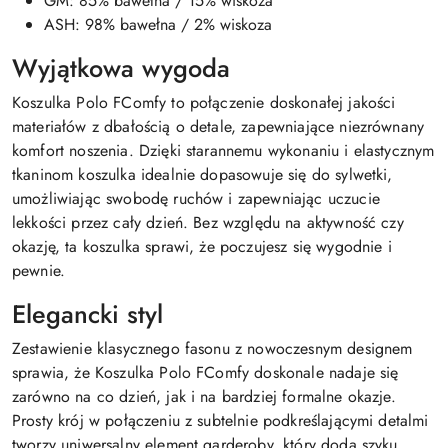
GM: 85% bawełna / 15% wiskoza
ASH: 98% bawełna / 2% wiskoza
Wyjątkowa wygoda
Koszulka Polo FComfy to połączenie doskonałej jakości
materiałów z dbałością o detale, zapewniające niezrównany
komfort noszenia. Dzięki starannemu wykonaniu i elastycznym
tkaninom koszulka idealnie dopasowuje się do sylwetki,
umożliwiając swobodę ruchów i zapewniając uczucie
lekkości przez cały dzień. Bez względu na aktywność czy
okazję, ta koszulka sprawi, że poczujesz się wygodnie i
pewnie.
Elegancki styl
Zestawienie klasycznego fasonu z nowoczesnym designem
sprawia, że Koszulka Polo FComfy doskonale nadaje się
zarówno na co dzień, jak i na bardziej formalne okazje.
Prosty krój w połączeniu z subtelnie podkreślającymi detalmi
tworzy uniwersalny element garderoby, który doda szyku