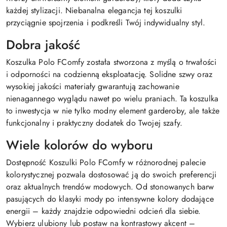
każdej stylizacji. Niebanalna elegancja tej koszulki
przyciągnie spojrzenia i podkreśli Twój indywidualny styl.
Dobra jakość
Koszulka Polo FComfy została stworzona z myślą o trwałości
i odporności na codzienną eksploatację. Solidne szwy oraz
wysokiej jakości materiały gwarantują zachowanie
nienagannego wyglądu nawet po wielu praniach. Ta koszulka
to inwestycja w nie tylko modny element garderoby, ale także
funkcjonalny i praktyczny dodatek do Twojej szafy.
Wiele kolorów do wyboru
Dostępność Koszulki Polo FComfy w różnorodnej palecie
kolorystycznej pozwala dostosować ją do swoich preferencji
oraz aktualnych trendów modowych. Od stonowanych barw
pasujących do klasyki mody po intensywne kolory dodające
energii – każdy znajdzie odpowiedni odcień dla siebie.
Wybierz ulubiony lub postaw na kontrastowy akcent –