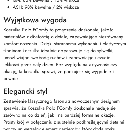
GM: 85% bawełna / 15% wiskoza
ASH: 98% bawełna / 2% wiskoza
Wyjątkowa wygoda
Koszulka Polo FComfy to połączenie doskonałej jakości
materiałów z dbałością o detale, zapewniające niezrównany
komfort noszenia. Dzięki starannemu wykonaniu i elastycznym
tkaninom koszulka idealnie dopasowuje się do sylwetki,
umożliwiając swobodę ruchów i zapewniając uczucie
lekkości przez cały dzień. Bez względu na aktywność czy
okazję, ta koszulka sprawi, że poczujesz się wygodnie i
pewnie.
Elegancki styl
Zestawienie klasycznego fasonu z nowoczesnym designem
sprawia, że Koszulka Polo FComfy doskonale nadaje się
zarówno na co dzień, jak i na bardziej formalne okazje.
Prosty krój w połączeniu z subtelnie podkreślającymi detalmi
tworzy uniwersalny element garderoby, który doda szyku