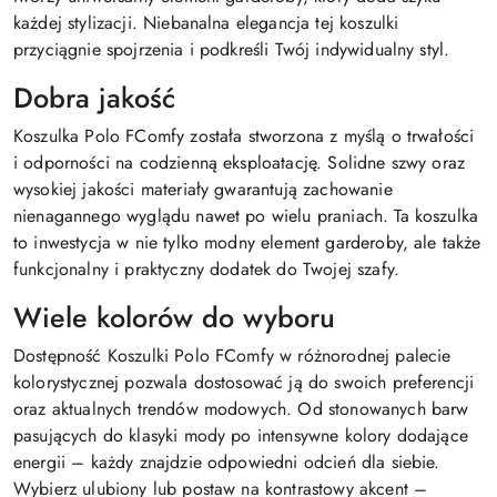
każdej stylizacji. Niebanalna elegancja tej koszulki
przyciągnie spojrzenia i podkreśli Twój indywidualny styl.
Dobra jakość
Koszulka Polo FComfy została stworzona z myślą o trwałości
i odporności na codzienną eksploatację. Solidne szwy oraz
wysokiej jakości materiały gwarantują zachowanie
nienagannego wyglądu nawet po wielu praniach. Ta koszulka
to inwestycja w nie tylko modny element garderoby, ale także
funkcjonalny i praktyczny dodatek do Twojej szafy.
Wiele kolorów do wyboru
Dostępność Koszulki Polo FComfy w różnorodnej palecie
kolorystycznej pozwala dostosować ją do swoich preferencji
oraz aktualnych trendów modowych. Od stonowanych barw
pasujących do klasyki mody po intensywne kolory dodające
energii – każdy znajdzie odpowiedni odcień dla siebie.
Wybierz ulubiony lub postaw na kontrastowy akcent –