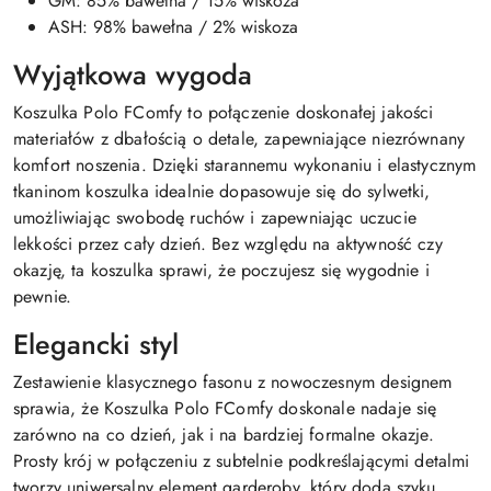
GM: 85% bawełna / 15% wiskoza
ASH: 98% bawełna / 2% wiskoza
Wyjątkowa wygoda
Koszulka Polo FComfy to połączenie doskonałej jakości
materiałów z dbałością o detale, zapewniające niezrównany
komfort noszenia. Dzięki starannemu wykonaniu i elastycznym
tkaninom koszulka idealnie dopasowuje się do sylwetki,
umożliwiając swobodę ruchów i zapewniając uczucie
lekkości przez cały dzień. Bez względu na aktywność czy
okazję, ta koszulka sprawi, że poczujesz się wygodnie i
pewnie.
Elegancki styl
Zestawienie klasycznego fasonu z nowoczesnym designem
sprawia, że Koszulka Polo FComfy doskonale nadaje się
zarówno na co dzień, jak i na bardziej formalne okazje.
Prosty krój w połączeniu z subtelnie podkreślającymi detalmi
tworzy uniwersalny element garderoby, który doda szyku