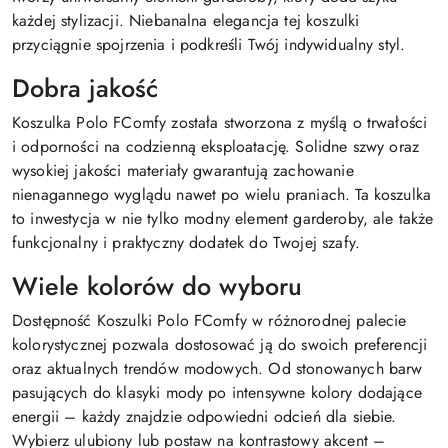
każdej stylizacji. Niebanalna elegancja tej koszulki
przyciągnie spojrzenia i podkreśli Twój indywidualny styl.
Dobra jakość
Koszulka Polo FComfy została stworzona z myślą o trwałości
i odporności na codzienną eksploatację. Solidne szwy oraz
wysokiej jakości materiały gwarantują zachowanie
nienagannego wyglądu nawet po wielu praniach. Ta koszulka
to inwestycja w nie tylko modny element garderoby, ale także
funkcjonalny i praktyczny dodatek do Twojej szafy.
Wiele kolorów do wyboru
Dostępność Koszulki Polo FComfy w różnorodnej palecie
kolorystycznej pozwala dostosować ją do swoich preferencji
oraz aktualnych trendów modowych. Od stonowanych barw
pasujących do klasyki mody po intensywne kolory dodające
energii – każdy znajdzie odpowiedni odcień dla siebie.
Wybierz ulubiony lub postaw na kontrastowy akcent –