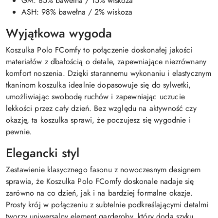
GM: 85% bawełna / 15% wiskoza
ASH: 98% bawełna / 2% wiskoza
Wyjątkowa wygoda
Koszulka Polo FComfy to połączenie doskonałej jakości
materiałów z dbałością o detale, zapewniające niezrównany
komfort noszenia. Dzięki starannemu wykonaniu i elastycznym
tkaninom koszulka idealnie dopasowuje się do sylwetki,
umożliwiając swobodę ruchów i zapewniając uczucie
lekkości przez cały dzień. Bez względu na aktywność czy
okazję, ta koszulka sprawi, że poczujesz się wygodnie i
pewnie.
Elegancki styl
Zestawienie klasycznego fasonu z nowoczesnym designem
sprawia, że Koszulka Polo FComfy doskonale nadaje się
zarówno na co dzień, jak i na bardziej formalne okazje.
Prosty krój w połączeniu z subtelnie podkreślającymi detalmi
tworzy uniwersalny element garderoby, który doda szyku