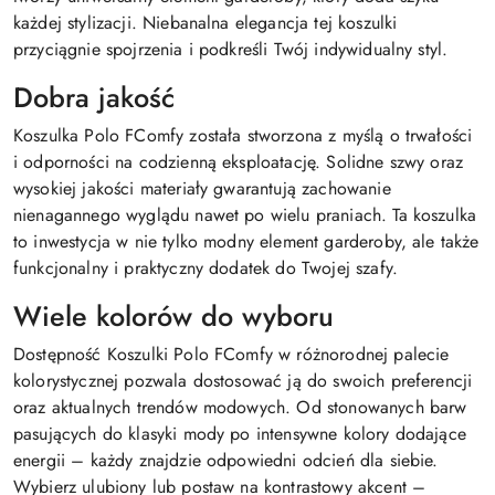
każdej stylizacji. Niebanalna elegancja tej koszulki
przyciągnie spojrzenia i podkreśli Twój indywidualny styl.
Dobra jakość
Koszulka Polo FComfy została stworzona z myślą o trwałości
i odporności na codzienną eksploatację. Solidne szwy oraz
wysokiej jakości materiały gwarantują zachowanie
nienagannego wyglądu nawet po wielu praniach. Ta koszulka
to inwestycja w nie tylko modny element garderoby, ale także
funkcjonalny i praktyczny dodatek do Twojej szafy.
Wiele kolorów do wyboru
Dostępność Koszulki Polo FComfy w różnorodnej palecie
kolorystycznej pozwala dostosować ją do swoich preferencji
oraz aktualnych trendów modowych. Od stonowanych barw
pasujących do klasyki mody po intensywne kolory dodające
energii – każdy znajdzie odpowiedni odcień dla siebie.
Wybierz ulubiony lub postaw na kontrastowy akcent –