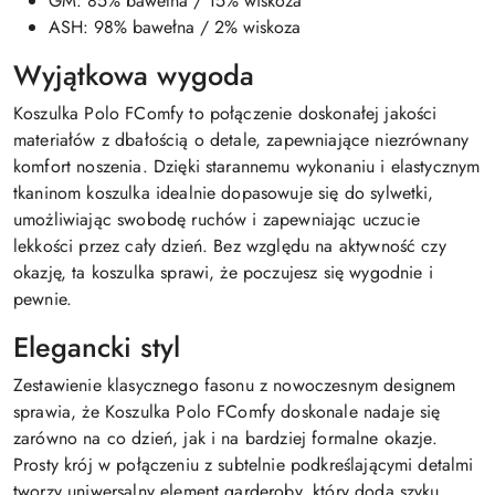
GM: 85% bawełna / 15% wiskoza
ASH: 98% bawełna / 2% wiskoza
Wyjątkowa wygoda
Koszulka Polo FComfy to połączenie doskonałej jakości
materiałów z dbałością o detale, zapewniające niezrównany
komfort noszenia. Dzięki starannemu wykonaniu i elastycznym
tkaninom koszulka idealnie dopasowuje się do sylwetki,
umożliwiając swobodę ruchów i zapewniając uczucie
lekkości przez cały dzień. Bez względu na aktywność czy
okazję, ta koszulka sprawi, że poczujesz się wygodnie i
pewnie.
Elegancki styl
Zestawienie klasycznego fasonu z nowoczesnym designem
sprawia, że Koszulka Polo FComfy doskonale nadaje się
zarówno na co dzień, jak i na bardziej formalne okazje.
Prosty krój w połączeniu z subtelnie podkreślającymi detalmi
tworzy uniwersalny element garderoby, który doda szyku