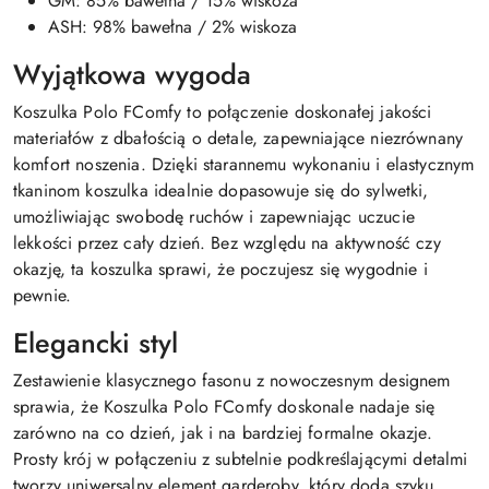
GM: 85% bawełna / 15% wiskoza
ASH: 98% bawełna / 2% wiskoza
Wyjątkowa wygoda
Koszulka Polo FComfy to połączenie doskonałej jakości
materiałów z dbałością o detale, zapewniające niezrównany
komfort noszenia. Dzięki starannemu wykonaniu i elastycznym
tkaninom koszulka idealnie dopasowuje się do sylwetki,
umożliwiając swobodę ruchów i zapewniając uczucie
lekkości przez cały dzień. Bez względu na aktywność czy
okazję, ta koszulka sprawi, że poczujesz się wygodnie i
pewnie.
Elegancki styl
Zestawienie klasycznego fasonu z nowoczesnym designem
sprawia, że Koszulka Polo FComfy doskonale nadaje się
zarówno na co dzień, jak i na bardziej formalne okazje.
Prosty krój w połączeniu z subtelnie podkreślającymi detalmi
tworzy uniwersalny element garderoby, który doda szyku