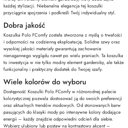
każdej stylizacji. Niebanalna elegancja tej koszulki
przyciągnie spojrzenia i podkreśli Twój indywidualny styl.
Dobra jakość
Koszulka Polo FComfy została stworzona z myślą o trwałości
i odporności na codzienną eksploatację. Solidne szwy oraz
wysokiej jakości materiały gwarantują zachowanie
nienagannego wyglądu nawet po wielu praniach. Ta koszulka
to inwestycja w nie tylko modny element garderoby, ale także
funkcjonalny i praktyczny dodatek do Twojej szafy.
Wiele kolorów do wyboru
Dostępność Koszulki Polo FComfy w różnorodnej palecie
kolorystycznej pozwala dostosować ją do swoich preferencji
oraz aktualnych trendów modowych. Od stonowanych barw
pasujących do klasyki mody po intensywne kolory dodające
energii – każdy znajdzie odpowiedni odcień dla siebie.
Wybierz ulubiony lub postaw na kontrastowy akcent –