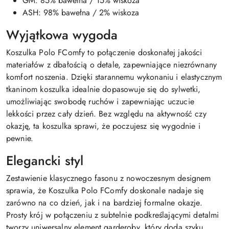
GM: 85% bawełna / 15% wiskoza
ASH: 98% bawełna / 2% wiskoza
Wyjątkowa wygoda
Koszulka Polo FComfy to połączenie doskonałej jakości
materiałów z dbałością o detale, zapewniające niezrównany
komfort noszenia. Dzięki starannemu wykonaniu i elastycznym
tkaninom koszulka idealnie dopasowuje się do sylwetki,
umożliwiając swobodę ruchów i zapewniając uczucie
lekkości przez cały dzień. Bez względu na aktywność czy
okazję, ta koszulka sprawi, że poczujesz się wygodnie i
pewnie.
Elegancki styl
Zestawienie klasycznego fasonu z nowoczesnym designem
sprawia, że Koszulka Polo FComfy doskonale nadaje się
zarówno na co dzień, jak i na bardziej formalne okazje.
Prosty krój w połączeniu z subtelnie podkreślającymi detalmi
tworzy uniwersalny element garderoby, który doda szyku