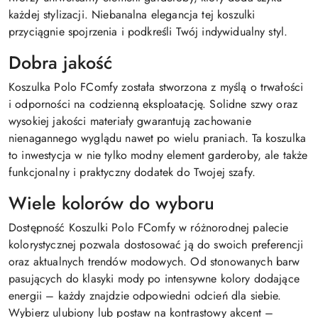
każdej stylizacji. Niebanalna elegancja tej koszulki
przyciągnie spojrzenia i podkreśli Twój indywidualny styl.
Dobra jakość
Koszulka Polo FComfy została stworzona z myślą o trwałości
i odporności na codzienną eksploatację. Solidne szwy oraz
wysokiej jakości materiały gwarantują zachowanie
nienagannego wyglądu nawet po wielu praniach. Ta koszulka
to inwestycja w nie tylko modny element garderoby, ale także
funkcjonalny i praktyczny dodatek do Twojej szafy.
Wiele kolorów do wyboru
Dostępność Koszulki Polo FComfy w różnorodnej palecie
kolorystycznej pozwala dostosować ją do swoich preferencji
oraz aktualnych trendów modowych. Od stonowanych barw
pasujących do klasyki mody po intensywne kolory dodające
energii – każdy znajdzie odpowiedni odcień dla siebie.
Wybierz ulubiony lub postaw na kontrastowy akcent –