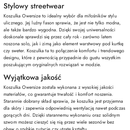
Stylowy streetwear
Koszulka Owersize to idealny wybór dla miłośników stylu
ulicznego. Jej luźny fason sprawia, że jest nie tylko modna,
ale także bardzo wygodna. Dzięki swojej uniwersalności
doskonale sprawdzi się przez cały rok - zarówno latem
noszona solo, jak i zimą jako element warstwowy pod kurtkę
czy sweter. Koszulka ta to połączenie komfortu i trendowego
designu, które z pewnością przypadnie do gustu wszystkim
poszukującym oryginalnych rozwiązań w modzie.
Wyjątkowa jakość
Koszulka Owersize została wykonana z wysokiej jakości
materiałów, co gwarantuje trwałość i komfort noszenia.
Starannie dobrany skład sprawia, że koszulka jest przyjemna
dla skóry i zapewnia odpowiednią wentylację nawet podczas
gorących dni. Dzięki starannemu wykonaniu oraz solidnym
szwom możesz cieszyć się nią przez wiele sezonów bez
obaw o szybkie zużycie czy utratę kształtu.