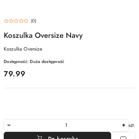
(0)
Koszulka Oversize Navy
Koszulka Oversize
Dostępność:
Duża dostępność
cena:
79.99
Ilość
szt.
Do koszyka