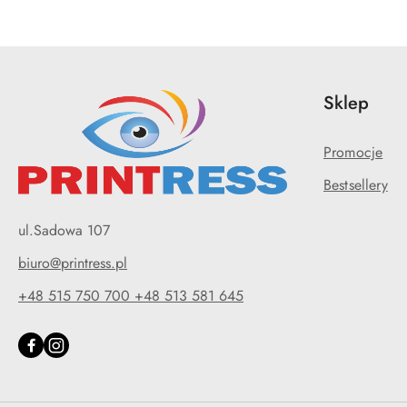
Sklep
Promocje
Bestsellery
ul.Sadowa 107
biuro@printress.pl
+48 515 750 700 +48 513 581 645