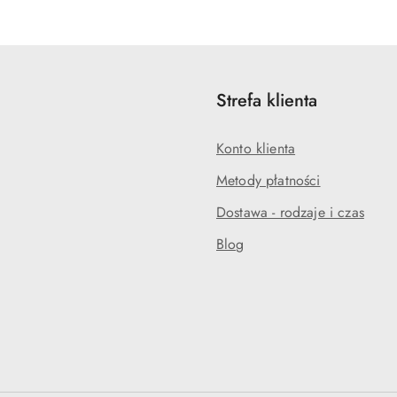
statusie:
statusie:
Strefa klienta
Konto klienta
Metody płatności
Dostawa - rodzaje i czas
Blog