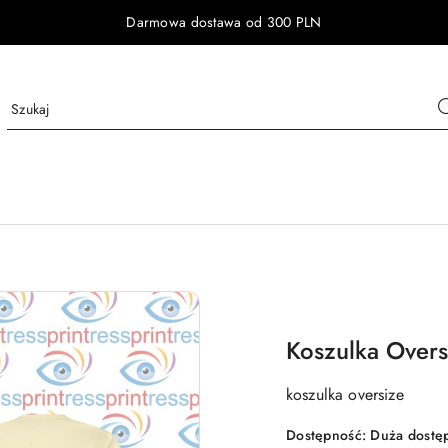
Darmowa dostawa od 300 PLN
Koszulka Overs
koszulka oversize
Dostępność:
Duża dostę