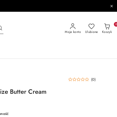
Moje konto
Ulubione
Koszyk
(0)
ize Butter Cream
pność