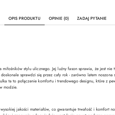
OPIS PRODUKTU
OPINIE (0)
ZADAJ PYTANIE
 miłośników stylu ulicznego. Jej luźny fason sprawia, że jest nie
doskonale sprawdzi się przez cały rok - zarówno latem noszona s
ulka ta to połączenie komfortu i trendowego designu, które z p
 w modzie.
wysokiej jakości materiałów, co gwarantuje trwałość i komfort no