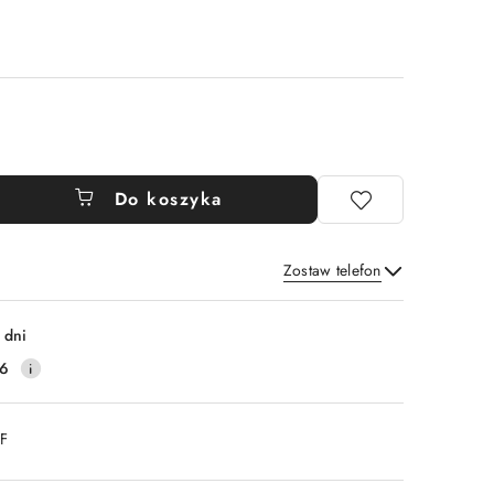
Do koszyka
Zostaw telefon
Wyślij
 dni
16
DF