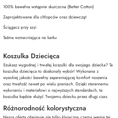
100% bawełna wstępnie skurczona (Better Cotton)
Zaprojektowane dla chłopców oraz dziewcząt
Ściągacz przy szyi
Taśma wzmacniająca na karku
Koszulka Dziecięca
Szukasz wygodnej i trwałej koszulki dla swojego dziecka? Ta
koszulka dziecięca to doskonały wybór! Wykonana z
wysokiej jakości bawełny zapewniającej komfort noszenia
oraz trwałość nawet po wielu praniach. Dzięki starannemu
wykonaniu i materiałowi o najwyższych standardach, ta
koszulka będzie służyć Twojemu dziecku przez długi czas.
Różnorodność kolorystyczna
Nasza oferta obejmuje nie tylko klasyczną czarną wersję tej