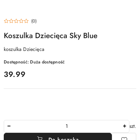
(0)
Koszulka Dziecięca Sky Blue
koszulka Dziecięca
Dostępność:
Duża dostępność
cena:
39.99
Ilość
szt.
Do koszyka