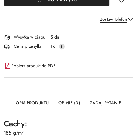
Zostaw telefon
Dostępność
Wysyłka w ciągu:
5 dni
i
Wyślij
Cena przesyłki:
16
dostawa
Pobierz produkt do PDF
OPIS PRODUKTU
OPINIE (0)
ZADAJ PYTANIE
Cechy:
185 g/m²