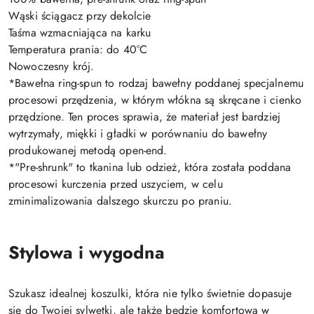
Wąski ściągacz przy dekolcie
Taśma wzmacniająca na karku
Temperatura prania: do 40°C
Nowoczesny krój.
*Bawełna ring-spun to rodzaj bawełny poddanej specjalnemu
procesowi przędzenia, w którym włókna są skręcane i cienko
przędzione. Ten proces sprawia, że materiał jest bardziej
wytrzymały, miękki i gładki w porównaniu do bawełny
produkowanej metodą open-end.
*"Pre-shrunk" to tkanina lub odzież, która została poddana
procesowi kurczenia przed uszyciem, w celu
zminimalizowania dalszego skurczu po praniu.
Stylowa i wygodna
Szukasz idealnej koszulki, która nie tylko świetnie dopasuje
się do Twojej sylwetki, ale także będzie komfortowa w