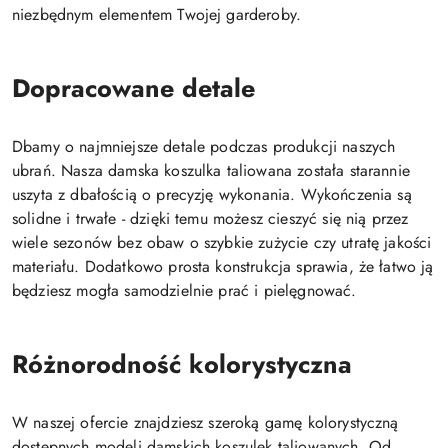
niezbędnym elementem Twojej garderoby.
Dopracowane detale
Dbamy o najmniejsze detale podczas produkcji naszych
ubrań. Nasza damska koszulka taliowana została starannie
uszyta z dbałością o precyzję wykonania. Wykończenia są
solidne i trwałe - dzięki temu możesz cieszyć się nią przez
wiele sezonów bez obaw o szybkie zużycie czy utratę jakości
materiału. Dodatkowo prosta konstrukcja sprawia, że łatwo ją
będziesz mogła samodzielnie prać i pielęgnować.
Różnorodność kolorystyczna
W naszej ofercie znajdziesz szeroką gamę kolorystyczną
dostępnych modeli damskich koszulek taliowanych. Od