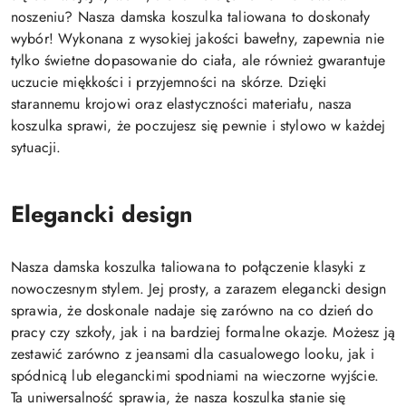
noszeniu? Nasza damska koszulka taliowana to doskonały
wybór! Wykonana z wysokiej jakości bawełny, zapewnia nie
tylko świetne dopasowanie do ciała, ale również gwarantuje
uczucie miękkości i przyjemności na skórze. Dzięki
starannemu krojowi oraz elastyczności materiału, nasza
koszulka sprawi, że poczujesz się pewnie i stylowo w każdej
sytuacji.
Elegancki design
Nasza damska koszulka taliowana to połączenie klasyki z
nowoczesnym stylem. Jej prosty, a zarazem elegancki design
sprawia, że doskonale nadaje się zarówno na co dzień do
pracy czy szkoły, jak i na bardziej formalne okazje. Możesz ją
zestawić zarówno z jeansami dla casualowego looku, jak i
spódnicą lub eleganckimi spodniami na wieczorne wyjście.
Ta uniwersalność sprawia, że nasza koszulka stanie się