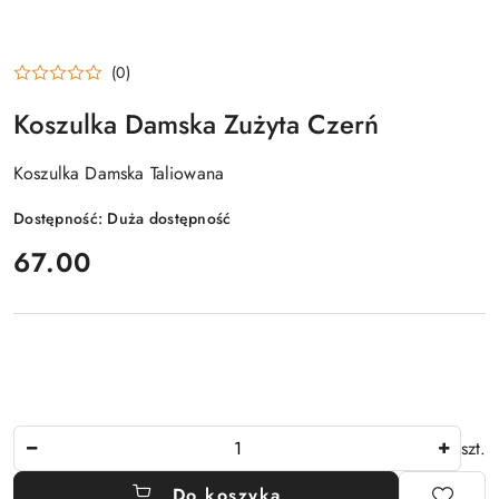
(0)
Koszulka Damska Zużyta Czerń
Koszulka Damska Taliowana
Dostępność:
Duża dostępność
cena:
67.00
Ilość
szt.
Do koszyka