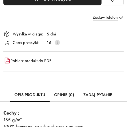
Zostaw telefon
Dostępność
Wysyłka w ciągu:
5 dni
i
Wyślij
Cena przesyłki:
16
dostawa
Pobierz produkt do PDF
OPIS PRODUKTU
OPINIE (0)
ZADAJ PYTANIE
Cechy
;
185 g/m²
100% bawełna, pre-shrunk oraz ring-spun