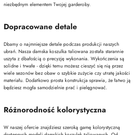
niezbędnym elementem Twojej garderoby.
Dopracowane detale
Dbamy o najmniejsze detale podczas produkcji naszych
ubrań. Nasza damska koszulka taliowana została starannie
uszyta z dbałością o precyzję wykonania. Wykończenia są
solidne i trwałe - dzięki temu możesz cieszyć się nią przez
wiele sezonów bez obaw o szybkie zużycie czy utratę jakości
materiału. Dodatkowo prosta konstrukcja sprawia, że łatwo ją
będziesz mogła samodzielnie prać i pielęgnować.
Różnorodność kolorystyczna
W naszej ofercie znajdziesz szeroką gamę kolorystyczną
dostępnych modeli damskich koszulek taliowanych. Od