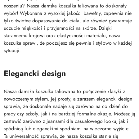
noszeniu? Nasza damska koszulka taliowana to doskonały
wybór! Wykonana z wysokiej jakości bawełny, zapewnia nie
tylko świetne dopasowanie do ciała, ale również gwarantuje
uczucie miękkości i przyjemności na skórze. Dzięki
starannemu krojowi oraz elastyczności materiału, nasza
koszulka sprawi, że poczujesz się pewnie i stylowo w każdej
sytuacji.
Elegancki design
Nasza damska koszulka taliowana to połączenie klasyki z
nowoczesnym stylem. Jej prosty, a zarazem elegancki design
sprawia, że doskonale nadaje się zarówno na co dzień do
pracy czy szkoły, jak i na bardziej formalne okazje. Możesz ją
zestawić zarówno z jeansami dla casualowego looku, jak i
spódnicą lub eleganckimi spodniami na wieczorne wyjście.
Ta uniwersalność sprawia, że nasza koszulka stanie się