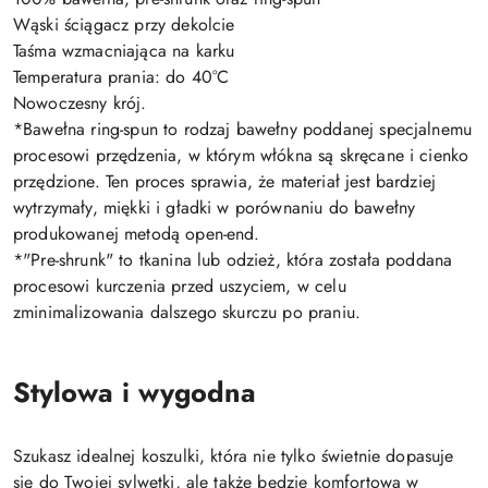
Wąski ściągacz przy dekolcie
Taśma wzmacniająca na karku
Temperatura prania: do 40°C
Nowoczesny krój.
*Bawełna ring-spun to rodzaj bawełny poddanej specjalnemu
procesowi przędzenia, w którym włókna są skręcane i cienko
przędzione. Ten proces sprawia, że materiał jest bardziej
wytrzymały, miękki i gładki w porównaniu do bawełny
produkowanej metodą open-end.
*"Pre-shrunk" to tkanina lub odzież, która została poddana
procesowi kurczenia przed uszyciem, w celu
zminimalizowania dalszego skurczu po praniu.
Stylowa i wygodna
Szukasz idealnej koszulki, która nie tylko świetnie dopasuje
się do Twojej sylwetki, ale także będzie komfortowa w