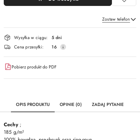
Zostaw telefon
Dostępność
Wysyłka w ciągu:
5 dni
i
Wyślij
Cena przesyłki:
16
dostawa
Pobierz produkt do PDF
OPIS PRODUKTU
OPINIE (0)
ZADAJ PYTANIE
Cechy
;
185 g/m²
100% bawełna, pre-shrunk oraz ring-spun