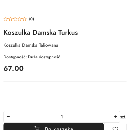
(0)
Koszulka Damska Turkus
Koszulka Damska Taliowana
Dostępność:
Duża dostępność
cena:
67.00
Ilość
szt.
Do koszyka