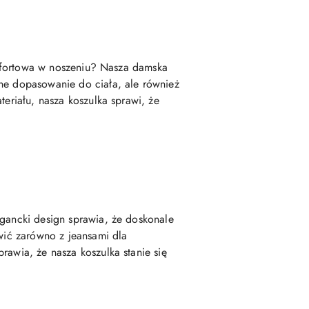
komfortowa w noszeniu? Nasza damska
tne dopasowanie do ciała, ale również
teriału, nasza koszulka sprawi, że
egancki design sprawia, że doskonale
awić zarówno z jeansami dla
rawia, że nasza koszulka stanie się