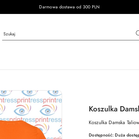
Darmowa dostawa od 300 PLN
Koszulka Dams
Koszulka Damska Talio
Dostępność:
Duża dostę