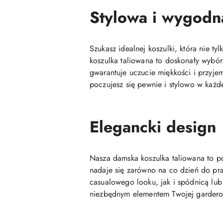
Stylowa i wygodn
Szukasz idealnej koszulki, która nie t
koszulka taliowana to doskonały wybór
gwarantuje uczucie miękkości i przyjem
poczujesz się pewnie i stylowo w każde
Elegancki design
Nasza damska koszulka taliowana to po
nadaje się zarówno na co dzień do prac
casualowego looku, jak i spódnicą lub 
niezbędnym elementem Twojej gardero