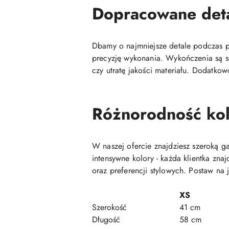
Dopracowane det
Dbamy o najmniejsze detale podczas pr
precyzję wykonania. Wykończenia są so
czy utratę jakości materiału. Dodatkow
Różnorodność kol
W naszej ofercie znajdziesz szeroką 
intensywne kolory - każda klientka zn
oraz preferencji stylowych. Postaw na 
XS
Szerokość
41 cm
Długość
58 cm