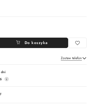
Do koszyka
Zostaw telefon
Wyślij
 dni
16
DF