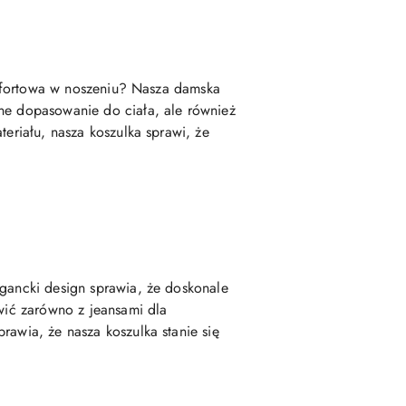
komfortowa w noszeniu? Nasza damska
tne dopasowanie do ciała, ale również
teriału, nasza koszulka sprawi, że
egancki design sprawia, że doskonale
awić zarówno z jeansami dla
rawia, że nasza koszulka stanie się