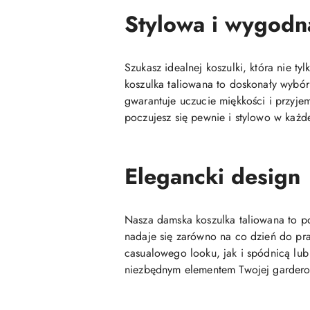
Stylowa i wygodn
Szukasz idealnej koszulki, która nie t
koszulka taliowana to doskonały wybór
gwarantuje uczucie miękkości i przyjem
poczujesz się pewnie i stylowo w każde
Elegancki design
Nasza damska koszulka taliowana to po
nadaje się zarówno na co dzień do prac
casualowego looku, jak i spódnicą lub 
niezbędnym elementem Twojej gardero