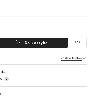
Do koszyka
Zostaw telefon
Wyślij
 dni
16
DF