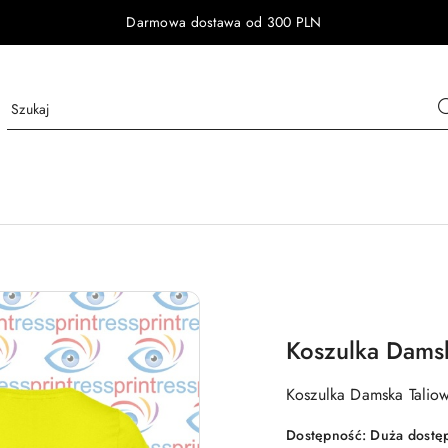
Darmowa dostawa od 300 PLN
Koszulka Damsk
Koszulka Damska Talio
Dostępność:
Duża dostę