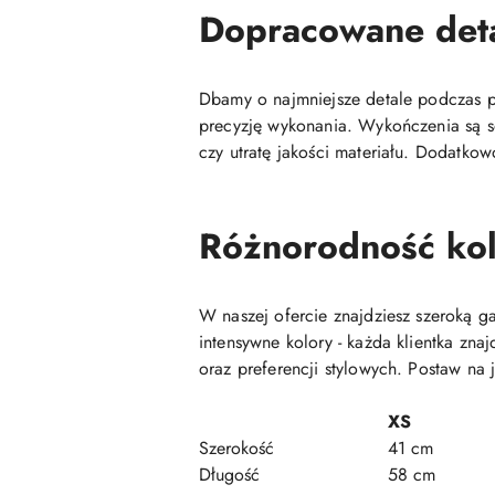
Dopracowane det
Dbamy o najmniejsze detale podczas pr
precyzję wykonania. Wykończenia są so
czy utratę jakości materiału. Dodatkow
Różnorodność kol
W naszej ofercie znajdziesz szeroką 
intensywne kolory - każda klientka zn
oraz preferencji stylowych. Postaw na 
XS
Szerokość
41 cm
Długość
58 cm