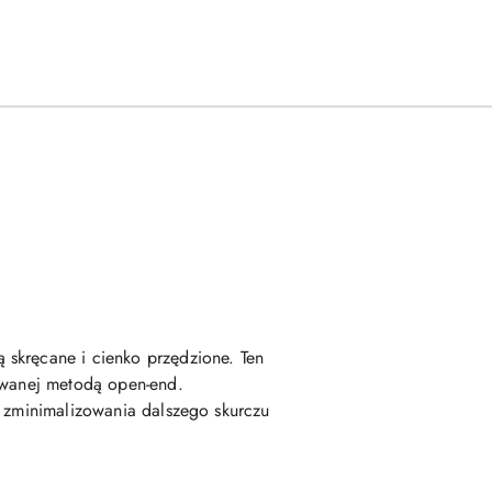
 skręcane i cienko przędzione. Ten
kowanej metodą open-end.
u zminimalizowania dalszego skurczu